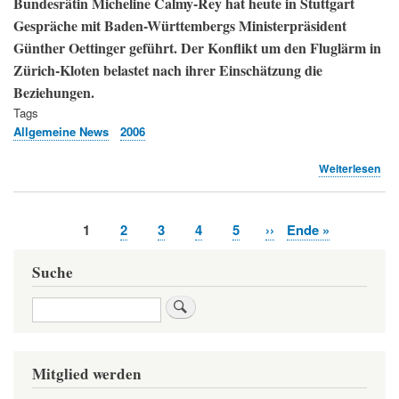
Bundesrätin Micheline Calmy-Rey hat heute in Stuttgart
Gespräche mit Baden-Württembergs Ministerpräsident
Günther Oettinger geführt. Der Konflikt um den Fluglärm in
Zürich-Kloten belastet nach ihrer Einschätzung die
Beziehungen.
Tags
Allgemeine News
2006
übe
Weiterlesen
Cal
Re
in
Aktuelle
1
Page
2
Page
3
Page
4
Page
5
Nächste
››
Letzte
Ende »
Bad
Seitennummerierung
Seite
Seite
Seite
Wür
(TA
Suche
Suche
Mitglied werden