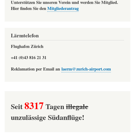
Unterstützen Sie unseren Verein und werden Sie Mitglied.
Hier finden Sie den
Mitgliederantrag
Lärmtelefon
Flughafen Zürich
+41 (0)43 816 21 31
Reklamation per Email an
laerm@zurich-airport.com
8317
Seit
Tagen
illegale
unzulässige Südanflüge!