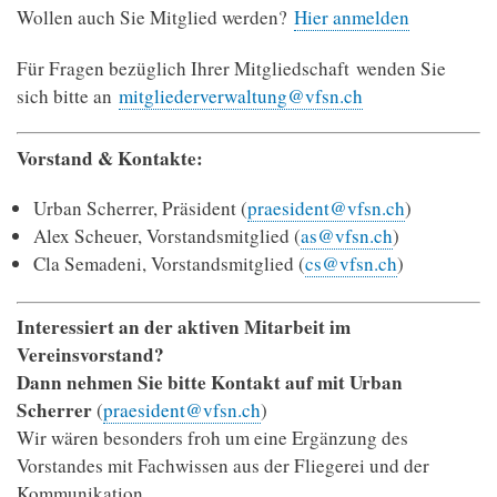
Wollen auch Sie Mitglied werden?
Hier anmelden
Für Fragen bezüglich Ihrer Mitgliedschaft wenden Sie
sich bitte an
mitgliederverwaltung@vfsn.ch
Vorstand & Kontakte:
Urban Scherrer, Präsident (
praesident@vfsn.ch
)
Alex Scheuer, Vorstandsmitglied (
as@vfsn.ch
)
Cla Semadeni, Vorstandsmitglied (
cs@vfsn.ch
)
Interessiert an der aktiven Mitarbeit im
Vereinsvorstand?
Dann nehmen Sie bitte Kontakt auf mit Urban
Scherrer
(
praesident@vfsn.ch
)
Wir wären besonders froh um eine Ergänzung des
Vorstandes mit Fachwissen aus der Fliegerei und der
Kommunikation