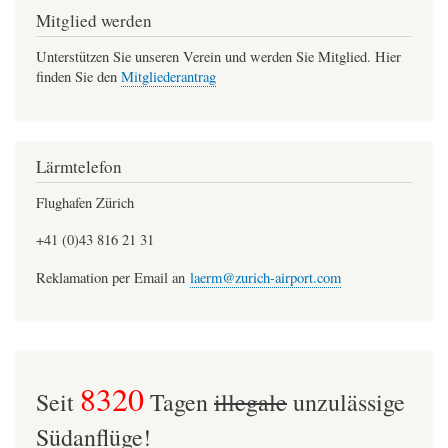
Mitglied werden
Unterstützen Sie unseren Verein und werden Sie Mitglied. Hier
finden Sie den
Mitgliederantrag
Lärmtelefon
Flughafen Zürich
+41 (0)43 816 21 31
Reklamation per Email an
laerm@zurich-airport.com
8320
Seit
Tagen
illegale
unzulässige
Südanflüge!