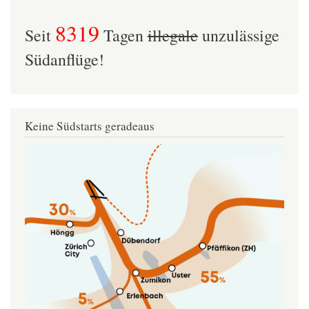
8319
Seit
Tagen
illegale
unzulässige
Südanflüge!
Keine Südstarts geradeaus
Image