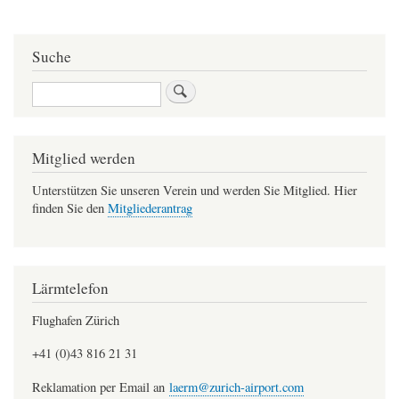
bet
Suche
Suche
Mitglied werden
Unterstützen Sie unseren Verein und werden Sie Mitglied. Hier
finden Sie den
Mitgliederantrag
Lärmtelefon
Flughafen Zürich
+41 (0)43 816 21 31
Reklamation per Email an
laerm@zurich-airport.com