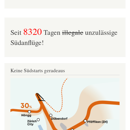
8320
Seit
Tagen
illegale
unzulässige
Südanflüge!
Keine Südstarts geradeaus
Image