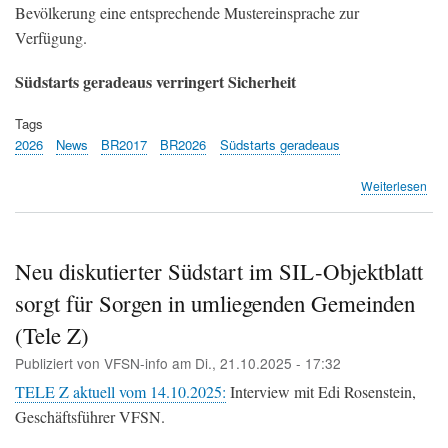
Bevölkerung eine entsprechende Mustereinsprache zur
Verfügung.
Südstarts geradeaus verringert Sicherheit
Tags
2026
News
BR2017
BR2026
Südstarts geradeaus
übe
Weiterlesen
Süd
ger
sin
ein
Neu diskutierter Südstart im SIL-Objektblatt
Wor
sorgt für Sorgen in umliegenden Gemeinden
Cas
Sze
(Tele Z)
für
die
Publiziert von
VFSN-info
am
Di., 21.10.2025 - 17:32
Bev
TELE Z aktuell vom 14.10.2025:
Interview mit Edi Rosenstein,
im
Sü
Geschäftsführer VFSN.
des