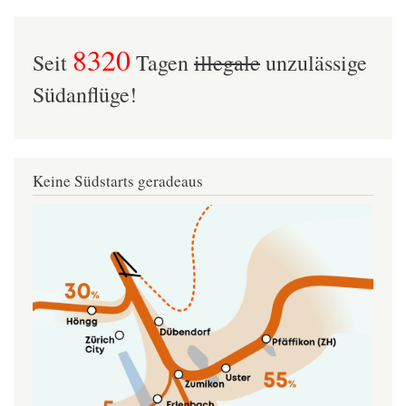
8320
Seit
Tagen
illegale
unzulässige
Südanflüge!
Keine Südstarts geradeaus
Image