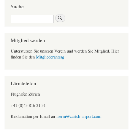
Suche
Suche
Mitglied werden
Unterstützen Sie unseren Verein und werden Sie Mitglied. Hier
finden Sie den
Mitgliederantrag
Lärmtelefon
Flughafen Zürich
+41 (0)43 816 21 31
Reklamation per Email an
laerm@zurich-airport.com