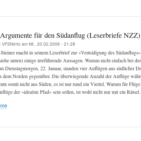
Argumente für den Südanflug (Leserbriefe NZZ)
n
VFSNinfo
am
Mi., 20.02.2008 - 21:28
-Steiner macht in seinem Leserbrief zur «Verteidigung des Südanflugs
siehe unten) einige irreführende Aussagen. Warum nicht einfach bei de
Dienstagmorgen, 22. Januar, standen vier Anflügen aus südlicher De
us dem Norden gegenüber. Die überwiegende Anzahl der Anflüge währ
mt somit nicht aus Süden, es ist nur rund ein Viertel. Warum für Flüge
flüge der «idealste Pfad» sein sollen, ist wohl nicht nur mir ein Rätsel.
2008