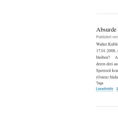
Absurde 
Publiziert vo
Walter Kubli
17.01.2008, 
bleiben? Am 
deren drei a
Sperrzeit kom
(Osten) Südan
Tags
Leserbriefe