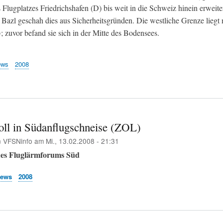
Flugplatzes Friedrichshafen (D) bis weit in die Schweiz hinein erweiter
Bazl geschah dies aus Sicherheitsgründen. Die westliche Grenze liegt 
 zuvor befand sie sich in der Mitte des Bodensees.
ews
2008
oll in Südanflugschneise (ZOL)
n
VFSNinfo
am
Mi., 13.02.2008 - 21:31
des Fluglärmforums Süd
News
2008