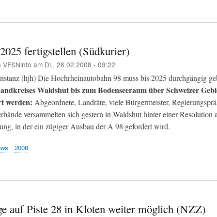
2025 fertigstellen (Südkurier)
n
VFSNinfo
am
Di., 26.02.2008 - 09:22
stanz (hjh) Die Hochrheinautobahn 98 muss bis 2025 durchgängig geb
 Landkreises Waldshut bis zum Bodenseeraum über Schweizer Gebi
rt werden:
Abgeordnete, Landräte, viele Bürgermeister, Regierungsprä
rbände versammelten sich gestern in Waldshut hinter einer Resolution 
ung, in der ein zügiger Ausbau der A 98 gefordert wird.
ews
2008
ge auf Piste 28 in Kloten weiter möglich (NZZ)