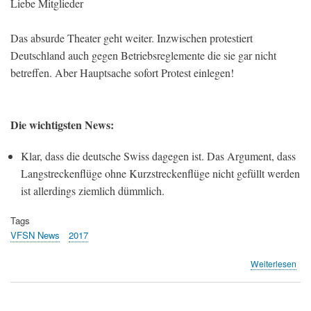
Liebe Mitglieder
Das absurde Theater geht weiter. Inzwischen protestiert
Deutschland auch gegen Betriebsreglemente die sie gar nicht
betreffen. Aber Hauptsache sofort Protest einlegen!
Die wichtigsten News:
Klar, dass die deutsche Swiss dagegen ist. Das Argument, dass
Langstreckenflüge ohne Kurzstreckenflüge nicht gefüllt werden
ist allerdings ziemlich dümmlich.
Tags
VFSN News
2017
übe
Weiterlesen
Mon
Jun
201