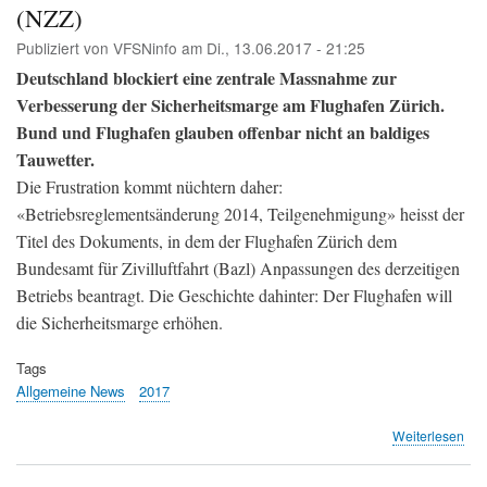
(NZZ)
Publiziert von
VFSNinfo
am
Di., 13.06.2017 - 21:25
Deutschland blockiert eine zentrale Massnahme zur
Verbesserung der Sicherheitsmarge am Flughafen Zürich.
Bund und Flughafen glauben offenbar nicht an baldiges
Tauwetter.
Die Frustration kommt nüchtern daher:
«Betriebsreglementsänderung 2014, Teilgenehmigung» heisst der
Titel des Dokuments, in dem der Flughafen Zürich dem
Bundesamt für Zivilluftfahrt (Bazl) Anpassungen des derzeitigen
Betriebs beantragt. Die Geschichte dahinter: Der Flughafen will
die Sicherheitsmarge erhöhen.
Tags
Allgemeine News
2017
übe
Weiterlesen
Kei
Ein