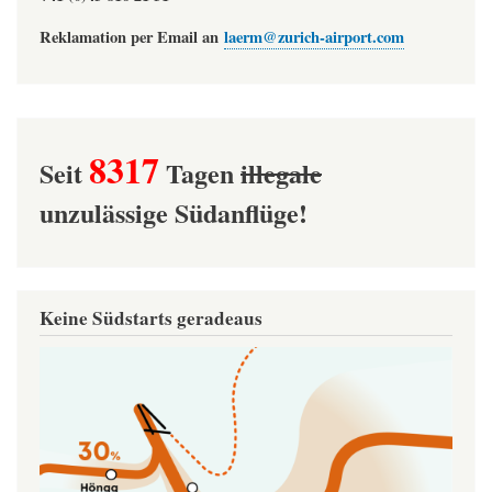
Reklamation per Email an
laerm@zurich-airport.com
8317
Seit
Tagen
illegale
unzulässige Südanflüge!
Keine Südstarts geradeaus
Image