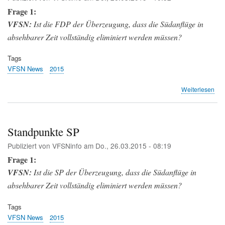
Frage 1:
VFSN:
Ist die FDP der Überzeugung, dass die Südanflüge in
absehbarer Zeit vollständig eliminiert werden müssen?
Tags
VFSN News
2015
übe
Weiterlesen
Sta
FD
Standpunkte SP
Publiziert von
VFSNinfo
am
Do., 26.03.2015 - 08:19
Frage 1:
VFSN:
Ist die SP der Überzeugung, dass die Südanflüge in
absehbarer Zeit vollständig eliminiert werden müssen?
Tags
VFSN News
2015