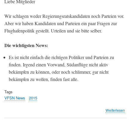
Liebe Mitglieder
Wir schlagen weder Regierungsratskandidaten noch Parteien vor.
Aber wir haben Kandidaten und Parteien ein paar Fragen zur
Flughafenpolitik gestellt. Urteilen und sie bitte selber.
Die wichtigsten News:
Es ist nicht einfach die richtigen Politiker und Parteien zu
finden. Irgend einen Vorwand, Südanflüge nicht aktiv
bekämpfen zu können, oder noch schlimmer, gar nicht
bekämpfen zu wollen, finden fast alle.
Tags
VFSN News
2015
übe
Weiterlesen
Mon
Mär
201