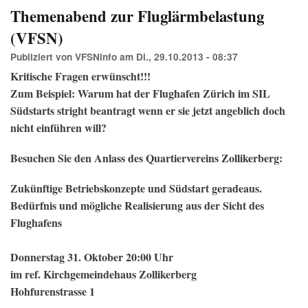
(VF
Themenabend zur Fluglärmbelastung
(VFSN)
Publiziert von
VFSNinfo
am
Di., 29.10.2013 - 08:37
Kritische Fragen erwünscht!!!
Zum Beispiel: Warum hat der Flughafen Zürich im SIL
Südstarts stright beantragt wenn er sie jetzt angeblich doch
nicht einführen will?
Besuchen Sie den Anlass des Quartiervereins Zollikerberg:
Zukünftige Betriebskonzepte und Südstart geradeaus.
Bedürfnis und mögliche Realisierung aus der Sicht des
Flughafens
Donnerstag 31. Oktober 20:00 Uhr
im ref. Kirchgemeindehaus Zollikerberg
Hohfurenstrasse 1