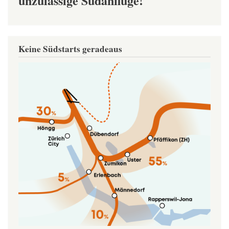
unzulässige Südanflüge!
Keine Südstarts geradeaus
Image