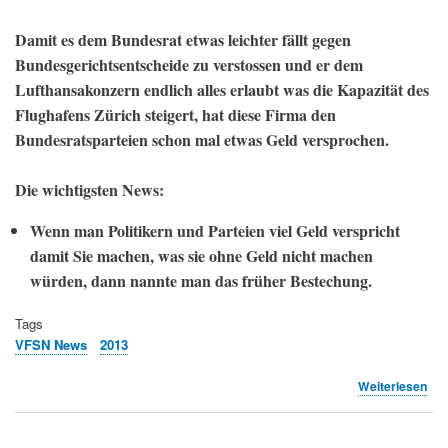
hat
(ZS
Damit es dem Bundesrat etwas leichter fällt gegen
Bundesgerichtsentscheide zu verstossen und er dem
Lufthansakonzern endlich alles erlaubt was die Kapazität des
Flughafens Zürich steigert, hat diese Firma den
Bundesratsparteien schon mal etwas Geld versprochen.
Die wichtigsten News:
Wenn man Politikern und Parteien viel Geld verspricht
damit Sie machen, was sie ohne Geld nicht machen
würden, dann nannte man das früher Bestechung.
Tags
VFSN News
2013
übe
Weiterlesen
Mon
Okt
201