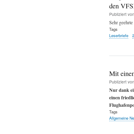
den VFS
Publiziert vo
Sehr geehrt
Tags
Leserbriefe
Mit eine
Publiziert vo
Nur dank ei
einen friedl
Flughafenpo
Tags
Allgemeine N