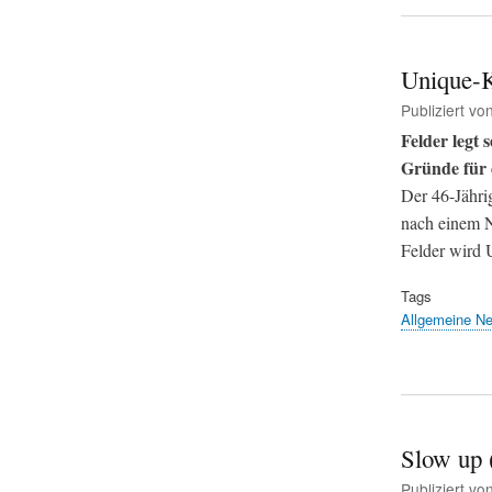
Unique-K
Publiziert vo
Felder legt 
Gründe für 
Der 46-Jähri
nach einem 
Felder wird 
Tags
Allgemeine N
Slow up
Publiziert vo