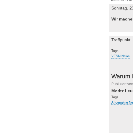
Sonntag, 2
Wir machen
Treffpunkt:
Tags
VFSN News
Warum k
Publiziert vo
Moritz Leu
Tags
Allgemeine N