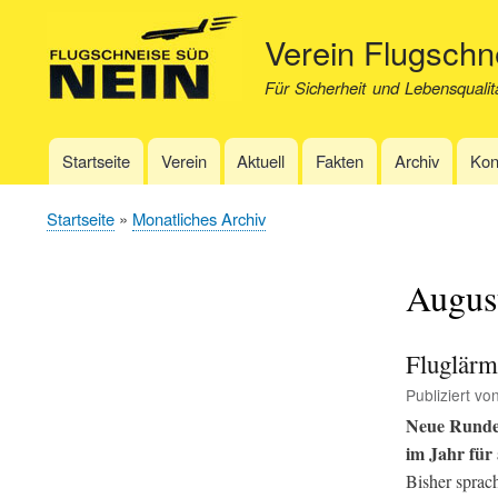
Verein Flugsch
Für Sicherheit und Lebensqualit
Startseite
Verein
Aktuell
Fakten
Archiv
Kon
Hauptnavigation
Startseite
Monatliches Archiv
Pfadnavigation
Augus
Fluglärm
Publiziert vo
Neue Runde 
im Jahr für 
Bisher sprach