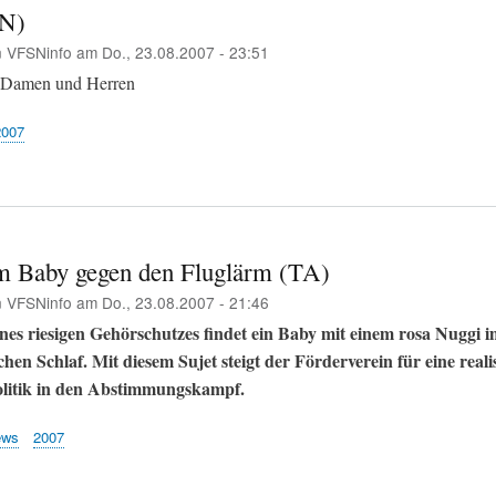
N)
n
VFSNinfo
am
Do., 23.08.2007 - 23:51
e Damen und Herren
2007
m Baby gegen den Fluglärm (TA)
n
VFSNinfo
am
Do., 23.08.2007 - 21:46
nes riesigen Gehörschutzes findet ein Baby mit einem rosa Nuggi
ichen Schlaf. Mit diesem Sujet steigt der Förderverein für eine reali
litik in den Abstimmungskampf.
ews
2007