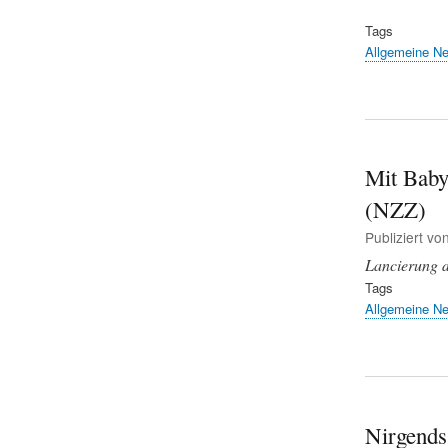
Tags
Allgemeine N
Mit Baby
(NZZ)
Publiziert vo
Lancierung 
Tags
Allgemeine N
Nirgends 