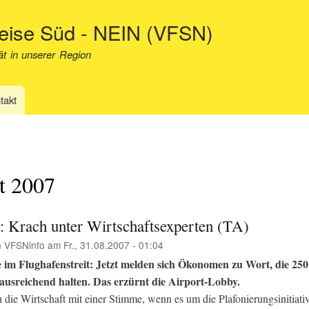
Direkt
neise Süd - NEIN (VFSN)
zum
Inhalt
ät in unserer Region
takt
t 2007
: Krach unter Wirtschaftsexperten (TA)
n
VFSNinfo
am
Fr., 31.08.2007 - 01:04
im Flughafenstreit: Jetzt melden sich Ökonomen zu Wort, die 250
ausreichend halten. Das erzürnt die Airport-Lobby.
 die Wirtschaft mit einer Stimme, wenn es um die Plafonierungsinitiativ