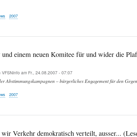
ews
2007
 und einem neuen Komitee für und wider die Pla
n
VFSNinfo
am
Fr., 24.08.2007 - 07:07
der Abstimmungskampagnen – bürgerliches Engagement für den Gegen
ews
2007
wir Verkehr demokratisch verteilt, ausser... (Les