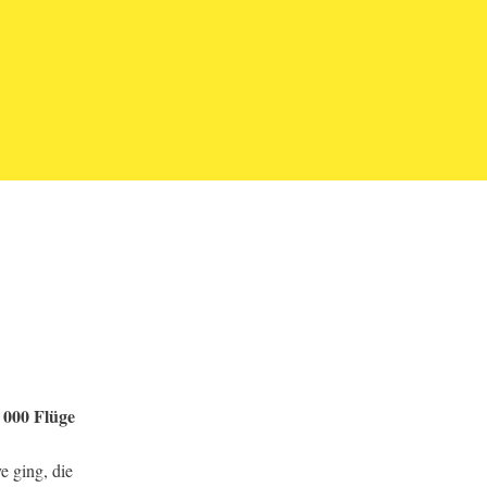
 000 Flüge
e ging, die