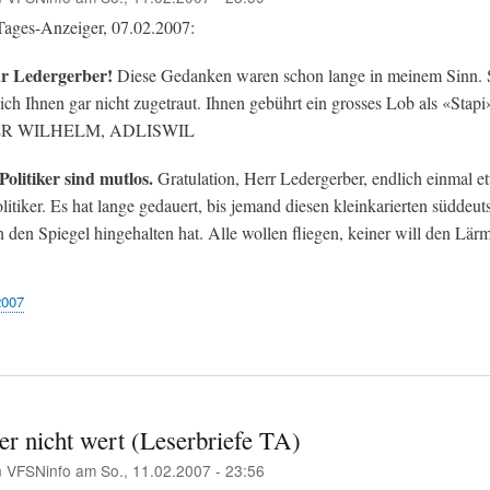
 Tages-Anzeiger, 07.02.2007:
r Ledergerber!
Diese Gedanken waren schon lange in meinem Sinn. S
ich Ihnen gar nicht zugetraut. Ihnen gebührt ein grosses Lob als «Stapi
R WILHELM, ADLISWIL
Politiker sind mutlos.
Gratulation, Herr Ledergerber, endlich einmal e
itiker. Es hat lange gedauert, bis jemand diesen kleinkarierten süddeut
den Spiegel hingehalten hat. Alle wollen fliegen, keiner will den Lärm
2007
er nicht wert (Leserbriefe TA)
n
VFSNinfo
am
So., 11.02.2007 - 23:56