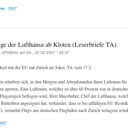
ews
2007
ge der Lufthansa ab Kloten (Leserbriefe TA)
n
VFSNinfo
am
Do., 22.02.2007 - 22:37
kert mit der EU mit Zürich als Joker, TA vom 17.2.
n erlauben sich, in den Morgen und Abendstunden ihren Luftraum für
zu sperren. Eine Luftraum, welcher zu über 60 Prozent von in deutsche
Flugzeugen beflogen wird. Herr Mayrhuber, Chef der Lufthansa, welch
 Butterbrot angeeignet hat, verkündet, dass er bei allfälligen EU-Restri
O, vermehrt Flüge aus deutschen Flughäfen nach Zürich verlagern würd
2007