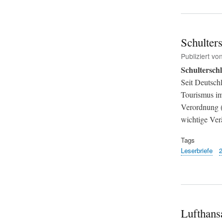
Schulters
Publiziert vo
Schulterschlu
Seit Deutsch
Tourismus im
Verordnung (D
wichtige Ver
Tags
Leserbriefe
Lufthans