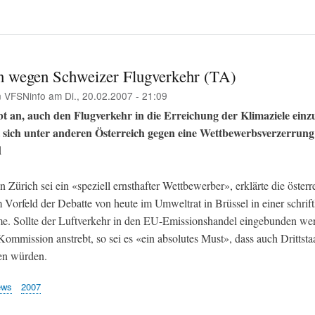
 wegen Schweizer Flugverkehr (TA)
n
VFSNinfo
am
Di., 20.02.2007 - 21:09
bt an, auch den Flugverkehr in die Erreichung der Klimaziele einz
 sich unter anderen Österreich gegen eine Wettbewerbsverzerrung
d
 Zürich sei ein «speziell ernsthafter Wettbewerber», erklärte die österr
Vorfeld der Debatte von heute im Umweltrat in Brüssel in einer schrift
e. Sollte der Luftverkehr in den EU-Emissionshandel eingebunden we
ommission anstrebt, so sei es «ein absolutes Must», dass auch Drittsta
en würden.
ews
2007