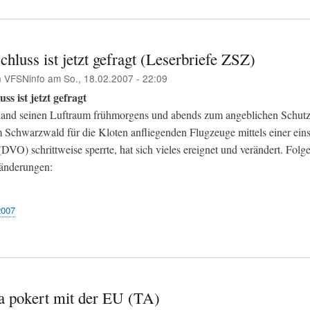
chluss ist jetzt gefragt (Leserbriefe ZSZ)
n
VFSNinfo
am
So., 18.02.2007 - 22:09
ss ist jetzt gefragt
land seinen Luftraum frühmorgens und abends zum angeblichen Schutz
 Schwarzwald für die Kloten anfliegenden Flugzeuge mittels einer eins
VO) schrittweise sperrte, hat sich vieles ereignet und verändert. Folg
änderungen:
2007
a pokert mit der EU (TA)