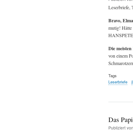
Leserbriefe,
Bravo, Elma
mutig! Hätte 
HANSPETE
Die meisten 
von einem Pol
Schmarotzern 
Tags
Leserbriefe
Das Papi
Publiziert vo