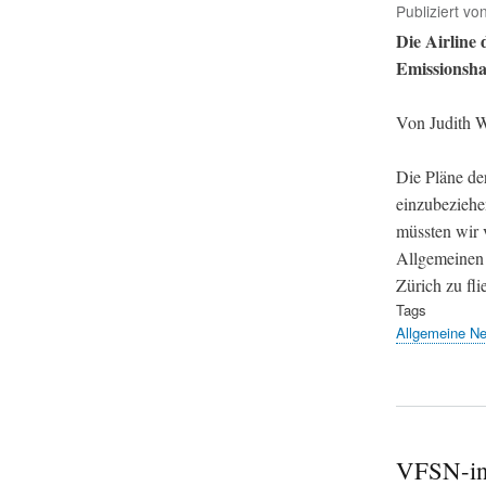
Publiziert vo
Die Airline 
Emissionsha
Von Judith W
Die Pläne de
einzubeziehe
müssten wir v
Allgemeinen 
Zürich zu fli
Tags
Allgemeine N
VFSN-in