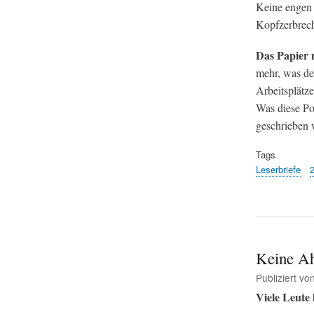
Keine engen 
Kopfzerbrec
Das Papier n
mehr, was de
Arbeitsplätze
Was diese Pol
geschrieben 
Tags
Leserbriefe
Keine Ah
Publiziert vo
Viele Leute