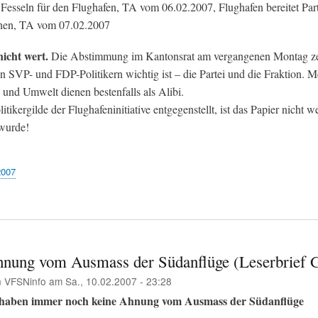
Fesseln für den Flughafen, TA vom 06.02.2007, Flughafen bereitet Par
hen, TA vom 07.02.2007
icht wert.
Die Abstimmung im Kantonsrat am vergangenen Montag ze
n SVP- und FDP-Politikern wichtig ist – die Partei und die Fraktion. M
 und Umwelt dienen bestenfalls als Alibi.
itikergilde der Flughafeninitiative entgegenstellt, ist das Papier nicht we
wurde!
2007
nung vom Ausmass der Südanflüge (Leserbrief Gl
n
VFSNinfo
am
Sa., 10.02.2007 - 23:28
 haben immer noch keine Ahnung vom Ausmass der Südanflüge