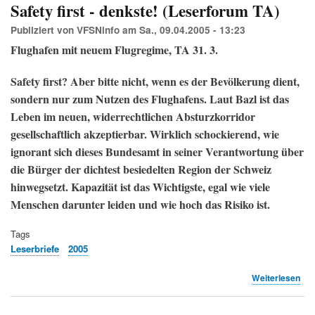
Res
Safety first - denkste! (Leserforum TA)
Publiziert von
VFSNinfo
am
Sa., 09.04.2005 - 13:23
Flughafen mit neuem Flugregime, TA 31. 3.
Safety first? Aber bitte nicht, wenn es der Bevölkerung dient,
sondern nur zum Nutzen des Flughafens. Laut Bazl ist das
Leben im neuen, widerrechtlichen Absturzkorridor
gesellschaftlich akzeptierbar. Wirklich schockierend, wie
ignorant sich dieses Bundesamt in seiner Verantwortung über
die Bürger der dichtest besiedelten Region der Schweiz
hinwegsetzt. Kapazität ist das Wichtigste, egal wie viele
Menschen darunter leiden und wie hoch das Risiko ist.
Tags
Leserbriefe
2005
übe
Weiterlesen
Saf
firs