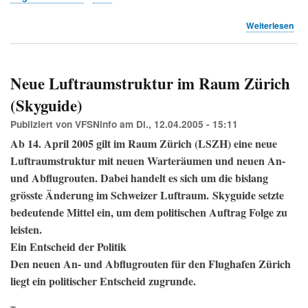
übe
Weiterlesen
Flu
ohn
Gre
(UN
Neue Luftraumstruktur im Raum Zürich
Zür
(Skyguide)
Publiziert von
VFSNinfo
am
Di., 12.04.2005 - 15:11
Ab 14. April 2005 gilt im Raum Zürich (LSZH) eine neue
Luftraumstruktur mit neuen Warteräumen und neuen An-
und Abflugrouten. Dabei handelt es sich um die bislang
grösste Änderung im Schweizer Luftraum. Skyguide setzte
bedeutende Mittel ein, um dem politischen Auftrag Folge zu
leisten.
Ein Entscheid der Politik
Den neuen An- und Abflugrouten für den Flughafen Zürich
liegt ein politischer Entscheid zugrunde.