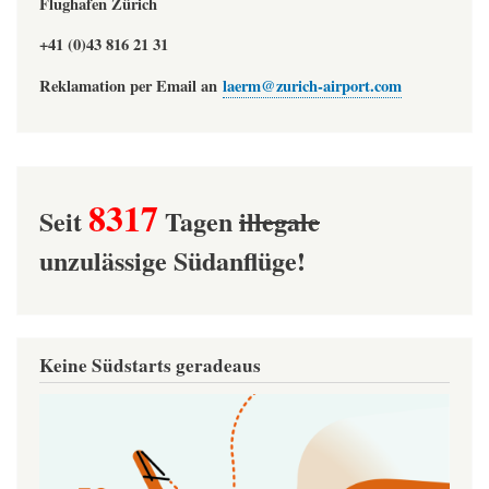
Flughafen Zürich
+41 (0)43 816 21 31
Reklamation per Email an
laerm@zurich-airport.com
8317
Seit
Tagen
illegale
unzulässige Südanflüge!
Keine Südstarts geradeaus
Image