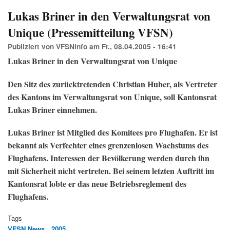
-
den
Lukas Briner in den Verwaltungsrat von
(Le
Unique (Pressemitteilung VFSN)
TA)
Publiziert von
VFSNinfo
am
Fr., 08.04.2005 - 16:41
Lukas Briner in den Verwaltungsrat von Unique
Den Sitz des zurücktretenden Christian Huber, als Vertreter
des Kantons im Verwaltungsrat von Unique, soll Kantonsrat
Lukas Briner einnehmen.
Lukas Briner ist Mitglied des Komitees pro Flughafen. Er ist
bekannt als Verfechter eines grenzenlosen Wachstums des
Flughafens. Interessen der Bevölkerung werden durch ihn
mit Sicherheit nicht vertreten. Bei seinem letzten Auftritt im
Kantonsrat lobte er das neue Betriebsreglement des
Flughafens.
Tags
VFSN News
2005