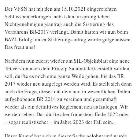
Der VFSN hat mit den am 15.10.2021 eingereichten
Schlussbemerkungen, nebst dem ursprünglichen
Nichtgenehmigungsantrag auch die Sistierung des
Verfahrens BR-2017 verlangt. Damit hatten wir nun beim
BAZL Erfolg; unser Sistierungsantrag wurde gutgeheissen.
Das freut uns!
Nachdem nun zuerst wieder am SIL-Objektblatt eine neue
Teilversion nach dem Prinzip Salamitaktik erstellt werden
soll, dürfte es noch eine ganze Weile gehen, bis das BR-
2017 wieder neu aufgelegt werden wird. Es stellt sich denn
auch die Frage, dieses mit dem nun in wesentlichen Teilen
aufgehobenen BR-2014 zu vereinen und gesamthaft
wieder als ein definitives Reglement neu aufzulegen. Wir
werden sehen. Das dürfte aber frühestens Ende 2022 oder
– sogar realistischer – im Jahre 2023 der Fall sein.
Unser Kampf hat sich in dieser Sache gelohnt und wurde