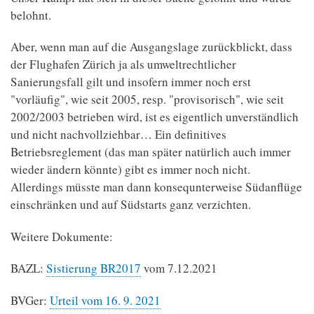
belohnt.
Aber, wenn man auf die Ausgangslage zurückblickt, dass
der Flughafen Zürich ja als umweltrechtlicher
Sanierungsfall gilt und insofern immer noch erst
"vorläufig", wie seit 2005, resp. "provisorisch", wie seit
2002/2003 betrieben wird, ist es eigentlich unverständlich
und nicht nachvollziehbar… Ein definitives
Betriebsreglement (das man später natürlich auch immer
wieder ändern könnte) gibt es immer noch nicht.
Allerdings müsste man dann konsequnterweise Südanflüge
einschränken und auf Südstarts ganz verzichten.
Weitere Dokumente:
BAZL:
Sistierung BR2017
vom 7.12.2021
BVGer:
Urteil vom 16. 9. 2021