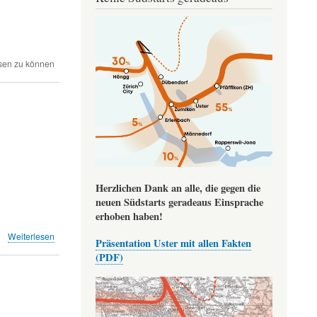
Image
sen zu können
Herzlichen Dank an alle, die gegen die
neuen Südstarts geradeaus Einsprache
erhoben haben!
über
Weiterlesen
Präsentation Uster mit allen Fakten
Monatsrückblick
(PDF)
Juli/August
2022