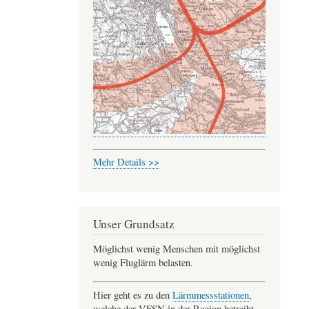
Mehr Details >>
Unser Grundsatz
Möglichst wenig Menschen mit möglichst
wenig Fluglärm belasten.
Hier geht es zu den
Lärmmessstationen
,
welche der VFSN in der Region betreibt