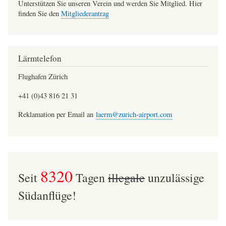
Unterstützen Sie unseren Verein und werden Sie Mitglied. Hier
finden Sie den
Mitgliederantrag
Lärmtelefon
Flughafen Zürich
+41 (0)43 816 21 31
Reklamation per Email an
laerm@zurich-airport.com
8320
Seit
Tagen
illegale
unzulässige
Südanflüge!