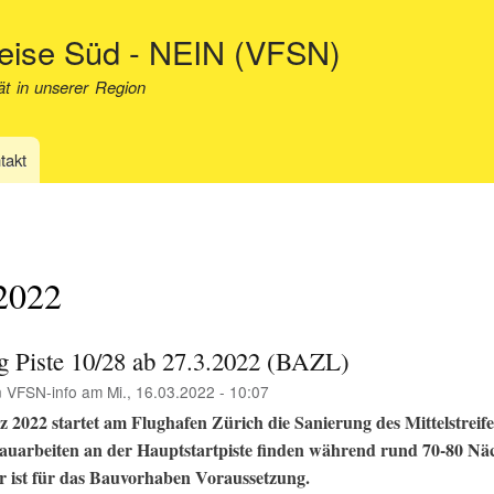
Direkt
neise Süd - NEIN (VFSN)
zum
Inhalt
ät in unserer Region
takt
2022
g Piste 10/28 ab 27.3.2022 (BAZL)
n
VFSN-info
am
Mi., 16.03.2022 - 10:07
2022 startet am Flughafen Zürich die Sanierung des Mittelstreife
Bauarbeiten an der Hauptstartpiste finden während rund 70-80 Näch
r ist für das Bauvorhaben Voraussetzung.