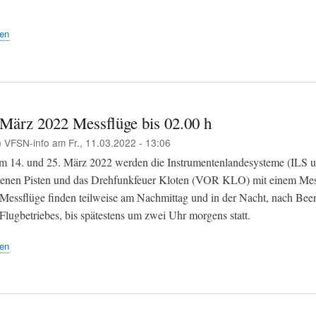
en
. März 2022 Messflüge bis 02.00 h
n
VFSN-info
am
Fr., 11.03.2022 - 13:06
m 14. und 25. März 2022 werden die Instrumentenlandesysteme (ILS
denen Pisten und das Drehfunkfeuer Kloten (VOR KLO) mit einem Me
e Messflüge finden teilweise am Nachmittag und in der Nacht, nach Be
Flugbetriebes, bis spätestens um zwei Uhr morgens statt.
en