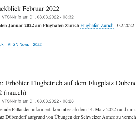
ckblick Februar 2022
n
VFSN-info
am
Di., 08.03.2022 - 08:32
len Januar 2022 am Flughafen Zürich
Flughafen Zürich
10.2.2022
ck
VFSN News
2022
n: Erhöhter Flugbetrieb auf dem Flugplatz Düben
2 (nau.ch)
n
VFSN-info
am
Di., 08.03.2022 - 08:26
inde Fällanden informiert, kommt es ab dem 14. März 2022 rund um 
latz Dübendorf aufgrund von Übungen der Schweizer Armee zu vermeh