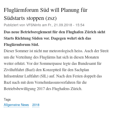
Fra
Flu
Fluglärmforum Süd will Planung für
(ntv
Südstarts stoppen (zsz)
Publiziert von
VFSNinfo
am
Fr., 21.09.2018 - 15:54
Das neue Betriebsreglement für den Flughafen Zürich sieht
Starts Richtung Süden vor. Dagegen wehrt sich das
Fluglärmforum Süd.
Dieser Sommer ist nicht nur meteorologisch heiss. Auch der Streit
um die Verteilung des Fluglärms hat sich in diesen Monaten
weiter erhitzt. Vor der Sommerpause legte das Bundesamt für
Zivilluftfahrt (Bazl) den Konzeptteil für den Sachplan
Infrastruktur Luftfahrt (SIL) auf. Nach den Ferien doppelt das
Bazl nach mit dem Vernehmlassunsverfahren für die
Betriebsbewilligung 2017 des Flughafens Zürich.
Tags
Allgemeine News
2018