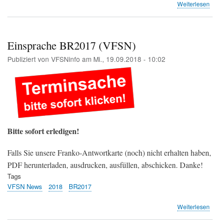
übe
Weiterlesen
Flu
Sü
will
Pla
Einsprache BR2017 (VFSN)
für
Publiziert von
VFSNinfo
am
Mi., 19.09.2018 - 10:02
Süd
sto
(zsz
Bitte sofort erledigen!
Falls Sie unsere Franko-Antwortkarte (noch) nicht erhalten haben,
PDF herunterladen, ausdrucken, ausfüllen, abschicken. Danke!
Tags
VFSN News
2018
BR2017
übe
Weiterlesen
Ein