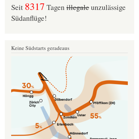
8317
Seit
Tagen
illegale
unzulässige
Südanflüge!
Keine Südstarts geradeaus
Image