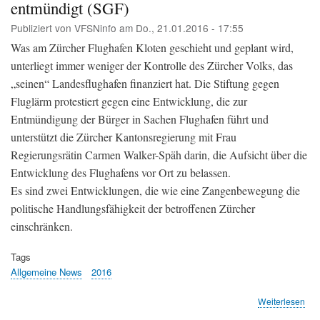
entmündigt (SGF)
meh
lan
Publiziert von
VFSNinfo
am
Do., 21.01.2016 - 17:55
akz
(TA
Was am Zürcher Flughafen Kloten geschieht und geplant wird,
unterliegt immer weniger der Kontrolle des Zürcher Volks, das
„seinen“ Landesflughafen finanziert hat. Die Stiftung gegen
Fluglärm protestiert gegen eine Entwicklung, die zur
Entmündigung der Bürger in Sachen Flughafen führt und
unterstützt die Zürcher Kantonsregierung mit Frau
Regierungsrätin Carmen Walker-Späh darin, die Aufsicht über die
Entwicklung des Flughafens vor Ort zu belassen.
Es sind zwei Entwicklungen, die wie eine Zangenbewegung die
politische Handlungsfähigkeit der betroffenen Zürcher
einschränken.
Tags
Allgemeine News
2016
übe
Weiterlesen
Klo