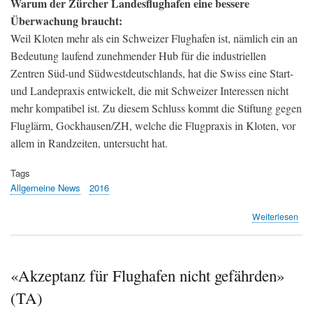
Warum der Zürcher Landesflughafen eine bessere
Überwachung braucht:
Weil Kloten mehr als ein Schweizer Flughafen ist, nämlich ein an
Bedeutung laufend zunehmender Hub für die industriellen
Zentren Süd-und Südwestdeutschlands, hat die Swiss eine Start-
und Landepraxis entwickelt, die mit Schweizer Interessen nicht
mehr kompatibel ist. Zu diesem Schluss kommt die Stiftung gegen
Fluglärm, Gockhausen/ZH, welche die Flugpraxis in Kloten, vor
allem in Randzeiten, untersucht hat.
Tags
Allgemeine News
2016
übe
Weiterlesen
Klo
flie
aus
Kon
«Akzeptanz für Flughafen nicht gefährden»
(SG
(TA)