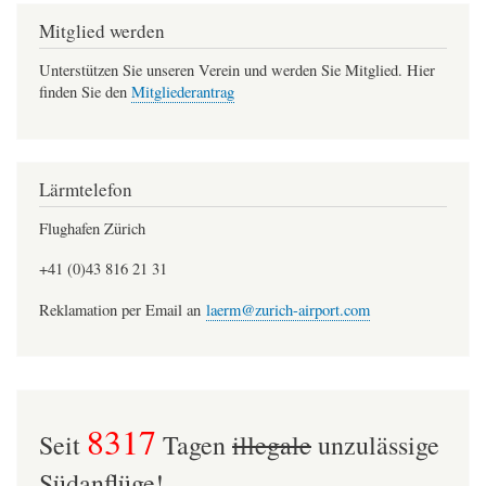
Mitglied werden
Unterstützen Sie unseren Verein und werden Sie Mitglied. Hier
finden Sie den
Mitgliederantrag
Lärmtelefon
Flughafen Zürich
+41 (0)43 816 21 31
Reklamation per Email an
laerm@zurich-airport.com
8317
Seit
Tagen
illegale
unzulässige
Südanflüge!