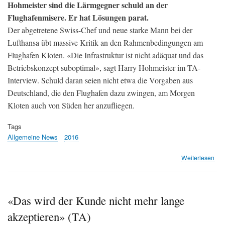
Hohmeister sind die Lärmgegner schuld an der
Flughafenmisere. Er hat Lösungen parat.
Der abgetretene Swiss-Chef und neue starke Mann bei der
Lufthansa übt massive Kritik an den Rahmenbedingungen am
Flughafen Kloten. «Die Infrastruktur ist nicht adäquat und das
Betriebskonzept suboptimal», sagt Harry Hohmeister im TA-
Interview. Schuld daran seien nicht etwa die Vorgaben aus
Deutschland, die den Flughafen dazu zwingen, am Morgen
Kloten auch von Süden her anzufliegen.
Tags
Allgemeine News
2016
übe
Weiterlesen
Ex-
Swi
Che
will
«Das wird der Kunde nicht mehr lange
Zür
akzeptieren» (TA)
Kon
übe