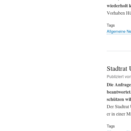
wiederholt k
Vorhaben Hü
Tags
Allgemeine N
Stadtrat
Publiziert vo
Die Anfrage
beantwortet.
schützen wil
Der Stadtrat
er in einer Mi
Tags