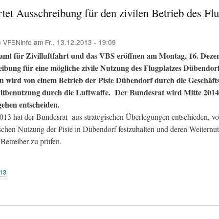
tet Ausschreibung für den zivilen Betrieb des Flu
n
VFSNinfo
am
Fr., 13.12.2013 - 19:09
mt für Zivilluftfahrt und das VBS eröffnen am Montag, 16. Deze
eibung für eine mögliche zivile Nutzung des Flugplatzes Dübendorf
 wird von einem Betrieb der Piste Dübendorf durch die Geschäftsf
itbenutzung durch die Luftwaffe. Der Bundesrat wird Mitte 2014
gehen entscheiden.
013 hat der Bundesrat aus strategischen Überlegungen entschieden, v
rischen Nutzung der Piste in Dübendorf festzuhalten und deren Weiternu
 Betreiber zu prüfen.
13