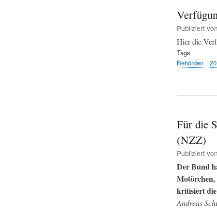
Verfügun
Publiziert vo
Hier die Ve
Tags
Behörden
20
Für die 
(NZZ)
Publiziert vo
Der Bund ha
Motörchen, 
kritisiert 
Andreas Sch