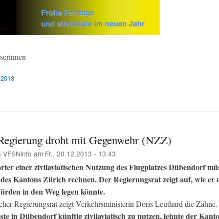
serinnen
2013
Regierung droht mit Gegenwehr (NZZ)
n
VFSNinfo
am
Fr., 20.12.2013 - 13:43
rter einer zivilaviatischen Nutzung des Flugplatzes Dübendorf mü
des Kantons Zürich rechnen. Der Regierungsrat zeigt auf, wie er
rden in den Weg legen könnte.
her Regierungsrat zeigt Verkehrsministerin Doris Leuthard die Zähne
iste in Dübendorf künftig zivilaviatisch zu nutzen, lehnte der Kant