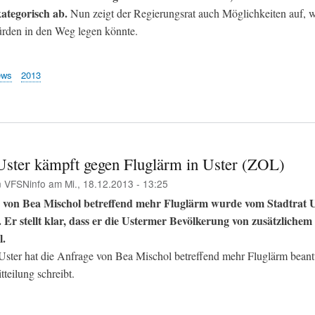
ategorisch ab.
Nun zeigt der Regierungsrat auch Möglichkeiten auf, 
rden in den Weg legen könnte.
ews
2013
 Uster kämpft gegen Fluglärm in Uster (ZOL)
n
VFSNinfo
am
Mi., 18.12.2013 - 13:25
 von Bea Mischol betreffend mehr Fluglärm wurde vom Stadtrat U
 Er stellt klar, dass er die Ustermer Bevölkerung von zusätzliche
l.
 Uster hat die Anfrage von Bea Mischol betreffend mehr Fluglärm beant
tteilung schreibt.