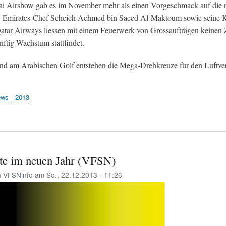
i Airshow gab es im November mehr als einen Vorgeschmack auf die 
. Emirates-Chef Scheich Achmed bin Saeed Al-Maktoum sowie seine 
atar Airways liessen mit einem Feuerwerk von Grossaufträgen keinen 
ftig Wachstum stattfindet.
d am Arabischen Golf entstehen die Mega-Drehkreuze für den Luftver
ews
2013
te im neuen Jahr (VFSN)
n
VFSNinfo
am
So., 22.12.2013 - 11:26