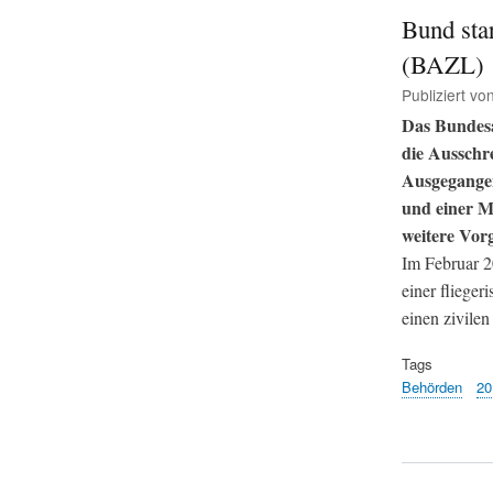
Bund star
(BAZL)
Publiziert vo
Das Bundesa
die Ausschr
Ausgegangen
und einer M
weitere Vor
Im Februar 2
einer fliege
einen zivilen
Tags
Behörden
20