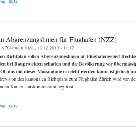
ews
2013
an Abgrenzungslinien für Flughafen (NZZ)
n
VFSNinfo
am
Mo., 16.12.2013 - 11:17
en Richtplan sollen Abgrenzungslinien im Flughafengebiet Rechtss
en bei Bauprojekten schaffen und die Bevölkerung vor übermäs
 Ob das mit dieser Massnahme erreicht werden kann, ist jedoch un
lrevision des kantonalen Richtplans zum Flughafen Zürich wird von de
enden Kantonsratskommission begrüsst.
ews
2013