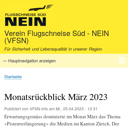
Direkt
zum
Inhalt
Verein Flugschneise Süd - NEIN
(VFSN)
Für Sicherheit und Lebensqualität in unserer Region
— Hauptnavigation anzeigen
Hauptnavigation
Startseite
Verein
Aktuell
Fakten
Archiv
Kontakt
Startseite
Pfadnavigation
Monatsrückblick März 2023
Publiziert von
VFSN-info
am
Mi., 05.04.2023 - 12:31
Erwartungsgemäss dominierte im Monat März das Thema
«Pistenverlängerung» die Medien im Kanton Zürich. Der