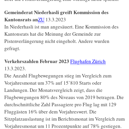
Gemeinderat Niederhasli greift Kommission des
Kantonsrats an
ZU
13.3.2023
In Niederhasli ist man angesäuert. Eine Kommission des
Kantonsrats hat die Meinung der Gemeinde zur
Pistenverlängerung nicht eingeholt. Andere wurden
gefragt.
Verkehrszahlen Februar 2023
Flughafen Zürich
13.3.2023.
Die Anzahl Flugbewegungen stieg im Vergleich zum
Vorjahresmonat um 37% auf 15’810 Starts oder
Landungen. Der Monatsvergleich zeigt, dass die
Flugbewegungen 80% des Niveaus von 2019 betragen. Die
durchschnittliche Zahl Passagiere pro Flug lag mit 129
Fluggästen 16% über dem Vorjahreswert. Die
Sitzplatzauslastung ist im Berichtsmonat im Vergleich zum
Vorjahresmonat um 11 Prozentpunkte auf 78% gestiegen.