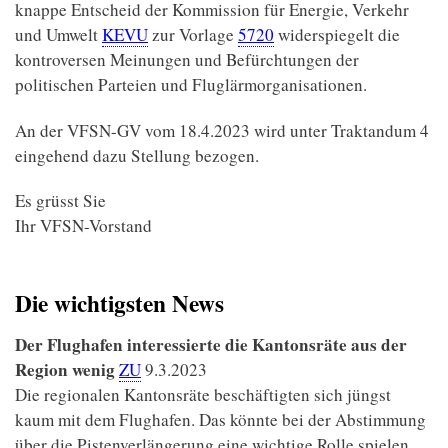
knappe Entscheid der Kommission für Energie, Verkehr
und Umwelt
KEVU
zur Vorlage
5720
widerspiegelt die
kontroversen Meinungen und Befürchtungen der
politischen Parteien und Fluglärmorganisationen.
An der VFSN-GV vom 18.4.2023 wird unter Traktandum 4
eingehend dazu Stellung bezogen.
Es grüsst Sie
Ihr VFSN-Vorstand
Die wichtigsten News
Der Flughafen interessierte die Kantonsräte aus der
Region wenig
ZU
9.3.2023
Die regionalen Kantonsräte beschäftigten sich jüngst
kaum mit dem Flughafen. Das könnte bei der Abstimmung
über die Pistenverlängerung eine wichtige Rolle spielen.