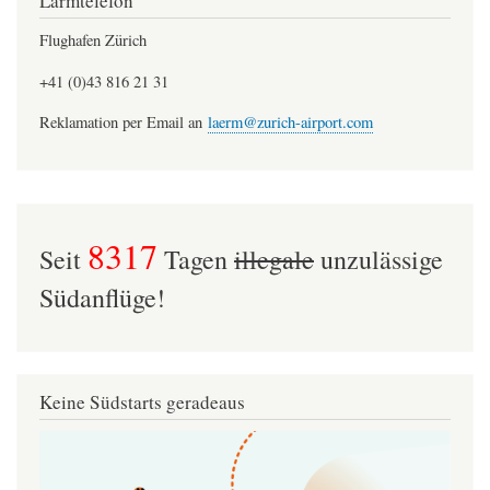
Lärmtelefon
Flughafen Zürich
+41 (0)43 816 21 31
Reklamation per Email an
laerm@zurich-airport.com
8317
Seit
Tagen
illegale
unzulässige
Südanflüge!
Keine Südstarts geradeaus
Image