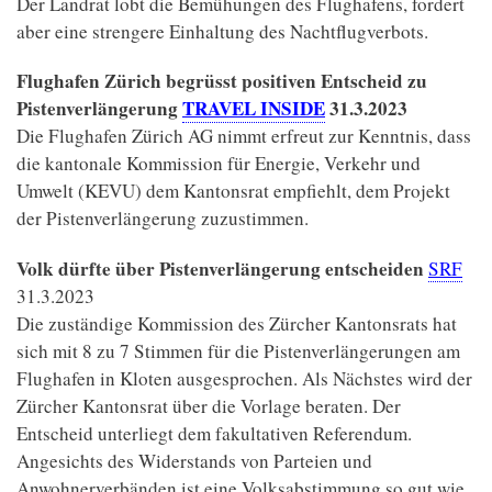
Der Landrat lobt die Bemühungen des Flughafens, fordert
aber eine strengere Einhaltung des Nachtflugverbots.
Flughafen Zürich begrüsst positiven Entscheid zu
Pistenverlängerung
TRAVEL INSIDE
31.3.2023
Die Flughafen Zürich AG nimmt erfreut zur Kenntnis, dass
die kantonale Kommission für Energie, Verkehr und
Umwelt (KEVU) dem Kantonsrat empfiehlt, dem Projekt
der Pistenverlängerung zuzustimmen.
Volk dürfte über Pistenverlängerung entscheiden
SRF
31.3.2023
Die zuständige Kommission des Zürcher Kantonsrats hat
sich mit 8 zu 7 Stimmen für die Pistenverlängerungen am
Flughafen in Kloten ausgesprochen. Als Nächstes wird der
Zürcher Kantonsrat über die Vorlage beraten. Der
Entscheid unterliegt dem fakultativen Referendum.
Angesichts des Widerstands von Parteien und
Anwohnerverbänden ist eine Volksabstimmung so gut wie