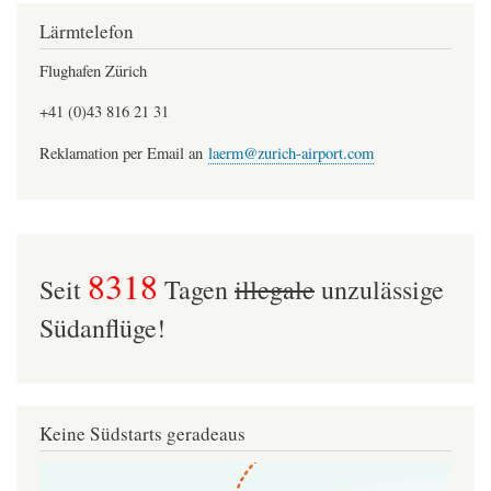
Lärmtelefon
Flughafen Zürich
+41 (0)43 816 21 31
Reklamation per Email an
laerm@zurich-airport.com
8318
Seit
Tagen
illegale
unzulässige
Südanflüge!
Keine Südstarts geradeaus
Image