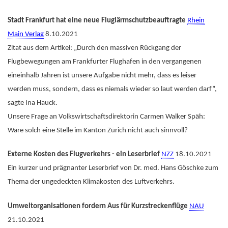
Stadt Frankfurt hat eine neue Fluglärmschutzbeauftragte
Rhein
Main Verlag
8.10.2021
Zitat aus dem Artikel: „Durch den massiven Rückgang der
Flugbewegungen am Frankfurter Flughafen in den vergangenen
eineinhalb Jahren ist unsere Aufgabe nicht mehr, dass es leiser
werden muss, sondern, dass es niemals wieder so laut werden darf”,
sagte Ina Hauck.
Unsere Frage an Volkswirtschaftsdirektorin Carmen Walker Späh:
Wäre solch eine Stelle im Kanton Zürich nicht auch sinnvoll?
Externe Kosten des Flugverkehrs - ein Leserbrief
NZZ
18.10.2021
Ein kurzer und prägnanter Leserbrief von Dr. med. Hans Göschke zum
Thema der ungedeckten Klimakosten des Luftverkehrs.
Umweltorganisationen fordern Aus für Kurzstreckenflüge
NAU
21.10.2021