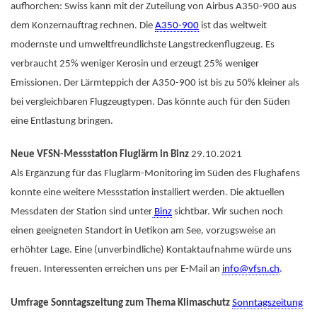
aufhorchen: Swiss kann mit der Zuteilung von Airbus A350-900 aus
dem Konzernauftrag rechnen. Die
A350-900
ist das weltweit
modernste und umweltfreundlichste Langstreckenflugzeug. Es
verbraucht 25% weniger Kerosin und erzeugt 25% weniger
Emissionen. Der Lärmteppich der A350-900 ist bis zu 50% kleiner als
bei vergleichbaren Flugzeugtypen. Das könnte auch für den Süden
eine Entlastung bringen.
Neue VFSN-Messstation Fluglärm in Binz
29.10.2021
Als Ergänzung für das Fluglärm-Monitoring im Süden des Flughafens
konnte eine weitere Messstation installiert werden. Die aktuellen
Messdaten der Station sind unter
Binz
sichtbar. Wir suchen noch
einen geeigneten Standort in Uetikon am See, vorzugsweise an
erhöhter Lage. Eine (unverbindliche) Kontaktaufnahme würde uns
freuen. Interessenten erreichen uns per E-Mail an
info@vfsn.ch
.
Umfrage Sonntagszeitung zum Thema Klimaschutz
Sonntagszeitung