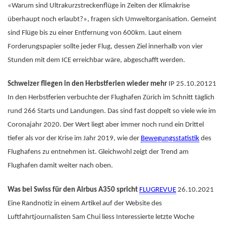
«Warum sind Ultrakurzstreckenflüge in Zeiten der Klimakrise
überhaupt noch erlaubt?», fragen sich Umweltorganisation. Gemeint
sind Flüge bis zu einer Entfernung von 600km. Laut einem
Forderungspapier sollte jeder Flug, dessen Ziel innerhalb von vier
Stunden mit dem ICE erreichbar wäre, abgeschafft werden.
Schweizer fliegen in den Herbstferien wieder mehr
IP 25.10.20121
In den Herbstferien verbuchte der Flughafen Zürich im Schnitt täglich
rund 266 Starts und Landungen. Das sind fast doppelt so viele wie im
Coronajahr 2020. Der Wert liegt aber immer noch rund ein Drittel
tiefer als vor der Krise im Jahr 2019, wie der
Bewegungsstatistik
des
Flughafens zu entnehmen ist. Gleichwohl zeigt der Trend am
Flughafen damit weiter nach oben.
Was bei Swiss für den Airbus A350 spricht
FLUGREVUE
26.10.2021
Eine Randnotiz in einem Artikel auf der Website des
Luftfahrtjournalisten Sam Chui liess Interessierte letzte Woche