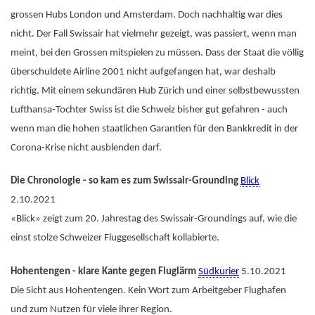
grossen Hubs London und Amsterdam. Doch nachhaltig war dies
nicht. Der Fall Swissair hat vielmehr gezeigt, was passiert, wenn man
meint, bei den Grossen mitspielen zu müssen. Dass der Staat die völlig
überschuldete Airline 2001 nicht aufgefangen hat, war deshalb
richtig. Mit einem sekundären Hub Zürich und einer selbstbewussten
Lufthansa-Tochter Swiss ist die Schweiz bisher gut gefahren - auch
wenn man die hohen staatlichen Garantien für den Bankkredit in der
Corona-Krise nicht ausblenden darf.
Die Chronologie - so kam es zum Swissair-Grounding
Blick
2.10.2021
«Blick» zeigt zum 20. Jahrestag des Swissair-Groundings auf, wie die
einst stolze Schweizer Fluggesellschaft kollabierte.
Hohentengen - klare Kante gegen Fluglärm
Südkurier
5.10.2021
Die Sicht aus Hohentengen. Kein Wort zum Arbeitgeber Flughafen
und zum Nutzen für viele ihrer Region.