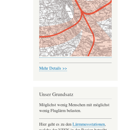
Mehr Details >>
Unser Grundsatz
Möglichst wenig Menschen mit möglichst
wenig Fluglärm belasten.
Hier geht es zu den
Lärmmessstationen
,
welche der VFSN in der Region betreibt