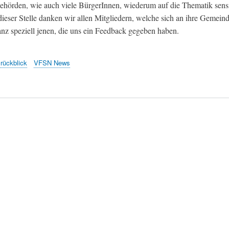
Behörden, wie auch viele BürgerInnen, wiederum auf die Thematik sensib
ieser Stelle danken wir allen Mitgliedern, welche sich an ihre Gemein
nz speziell jenen, die uns ein Feedback gegeben haben.
rückblick
VFSN News