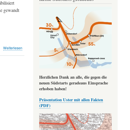
ilisiert
Image
de gewandt
über
Weiterlesen
Monatsrückblick
November
2022
Herzlichen Dank an alle, die gegen die
neuen Südstarts geradeaus Einsprache
erhoben haben!
Präsentation Uster mit allen Fakten
(PDF)