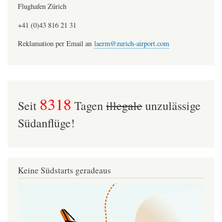
Flughafen Zürich
+41 (0)43 816 21 31
Reklamation per Email an
laerm@zurich-airport.com
8318
Seit
Tagen
illegale
unzulässige
Südanflüge!
Keine Südstarts geradeaus
Image