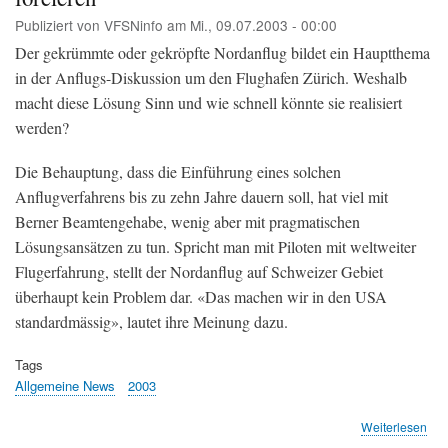
Publiziert von
VFSNinfo
am
Mi., 09.07.2003 - 00:00
Der gekrümmte oder gekröpfte Nordanflug bildet ein Hauptthema
in der Anflugs-Diskussion um den Flughafen Zürich. Weshalb
macht diese Lösung Sinn und wie schnell könnte sie realisiert
werden?
Die Behauptung, dass die Einführung eines solchen
Anflugverfahrens bis zu zehn Jahre dauern soll, hat viel mit
Berner Beamtengehabe, wenig aber mit pragmatischen
Lösungsansätzen zu tun. Spricht man mit Piloten mit weltweiter
Flugerfahrung, stellt der Nordanflug auf Schweizer Gebiet
überhaupt kein Problem dar. «Das machen wir in den USA
standardmässig», lautet ihre Meinung dazu.
Tags
Allgemeine News
2003
übe
Weiterlesen
ZOL