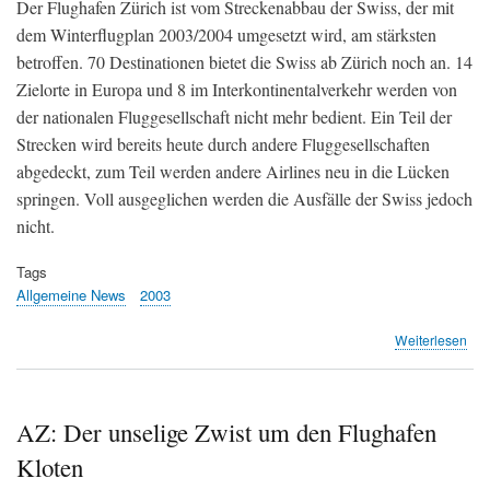
Der Flughafen Zürich ist vom Streckenabbau der Swiss, der mit
dem Winterflugplan 2003/2004 umgesetzt wird, am stärksten
betroffen. 70 Destinationen bietet die Swiss ab Zürich noch an. 14
Zielorte in Europa und 8 im Interkontinentalverkehr werden von
der nationalen Fluggesellschaft nicht mehr bedient. Ein Teil der
Strecken wird bereits heute durch andere Fluggesellschaften
abgedeckt, zum Teil werden andere Airlines neu in die Lücken
springen. Voll ausgeglichen werden die Ausfälle der Swiss jedoch
nicht.
Tags
Allgemeine News
2003
übe
Weiterlesen
NZZ
Flu
Zür
verl
AZ: Der unselige Zwist um den Flughafen
an
Kloten
Ter