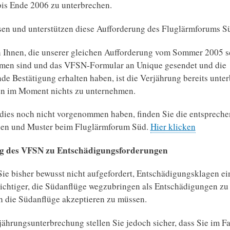
bis Ende 2006 zu unterbrechen.
en und unterstützen diese Aufforderung des Fluglärmforums S
n Ihnen, die unserer gleichen Aufforderung vom Sommer 2005 
en sind und das VFSN-Formular an Unique gesendet und die
de Bestätigung erhalten haben, ist die Verjährung bereits unte
en im Moment nichts zu unternehmen.
 dies noch nicht vorgenommen haben, finden Sie die entsprech
nen und Muster beim Fluglärmforum Süd.
Hier klicken
ng des VFSN zu Entschädigungsforderungen
ie bisher bewusst nicht aufgefordert, Entschädigungsklagen ei
wichtiger, die Südanflüge wegzubringen als Entschädigungen zu 
 die Südanflüge akzeptieren zu müssen.
jährungsunterbrechung stellen Sie jedoch sicher, dass Sie im Fa