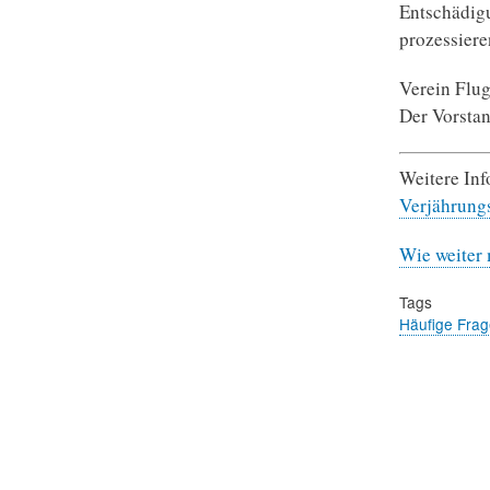
Entschädigu
prozessiere
Verein Flu
Der Vorsta
Weitere In
Verjährung
Wie weiter 
Tags
Häufige Fra