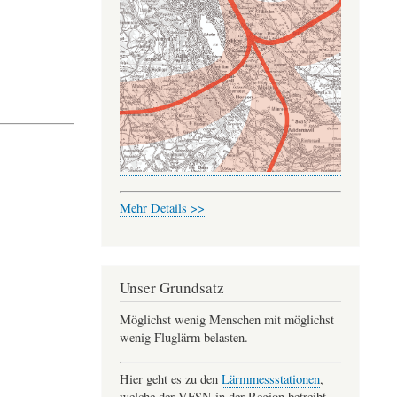
Mehr Details >>
Unser Grundsatz
Möglichst wenig Menschen mit möglichst
wenig Fluglärm belasten.
Hier geht es zu den
Lärmmessstationen
,
welche der VFSN in der Region betreibt