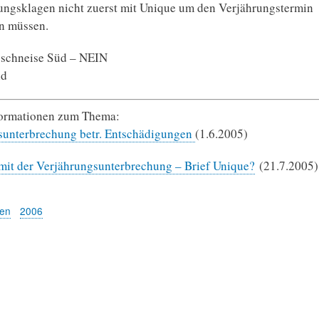
ngsklagen nicht zuerst mit Unique um den Verjährungstermin
n müssen.
gschneise Süd – NEIN
nd
formationen zum Thema:
sunterbrechung betr. Entschädigungen
(1.6.2005)
mit der Verjährungsunterbrechung – Brief Unique?
(21.7.2005)
gen
2006