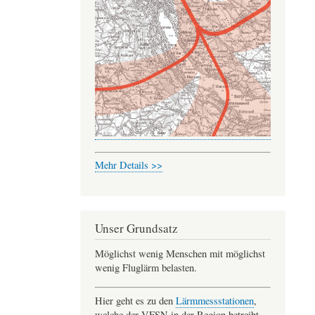
Mehr Details >>
Unser Grundsatz
Möglichst wenig Menschen mit möglichst
wenig Fluglärm belasten.
Hier geht es zu den
Lärmmessstationen
,
welche der VFSN in der Region betreibt