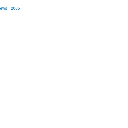
News
2005