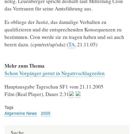
nötig. Leuenberger spricht deshalb laut Mitteilung Cron
das Vertrauen für seine Amtsführung aus.
Es obliege der Justiz, das damalige Verhalten zu
qualifizieren und die entsprechenden Konsequenzen zu
bestimmen. Cron werde sie zu tragen haben und sei auch
bereit dazu. (cpm/ret/ap/sda) (
TA
, 21.11.05)
Mehr zum Thema
Schon Vorgänger geriet in Negativschlagzeilen
Hauptausgabe Tageschau SF1 vom 21.11.2005
Film (Real Player), Dauer 2:31
Tags
Allgemeine News
2005
Suche