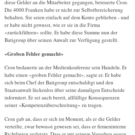
diese Gelder an die Mitarbeiter gegangen, beteuerte Cron.
Die 4000 Franken habe er nicht zur Selbstbereicherung
behalten. Sie seien einfach auf dem Konto geblieben - und
er habe nicht gewusst, wie er sie in die Firma
«zurückführen» sollte. Er habe diese Summe nun der
Batigroup über seinen Anwalt zur Verfügung gestellt.
«Groben Fehler gemacht»
Cron bedauerte an der Medienkonferenz sein Handeln. Er
habe einen «groben Fehler gemacht», sagte er. Er habe
sich beim Chef der Batigroup entschuldigt und den
Staatsanwalt lückenlos über seine damaligen Entscheide
informiert. Er sei auch bereit, allfällige Konsequenzen
seiner «Kompetenzüberschreitung» zu tragen.
Cron gab an, dass er sich im Moment, als er die Gelder
verteilte, zwar bewusst gewesen sei, dass er firmeninterne
Richtlinien verletzte. Dass er mit seinem Vorgehen gegen