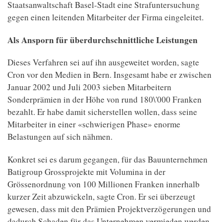
Staatsanwaltschaft Basel-Stadt eine Strafuntersuchung
gegen einen leitenden Mitarbeiter der Firma eingeleitet.
Als Ansporn für überdurchschnittliche Leistungen
Dieses Verfahren sei auf ihn ausgeweitet worden, sagte
Cron vor den Medien in Bern. Insgesamt habe er zwischen
Januar 2002 und Juli 2003 sieben Mitarbeitern
Sonderprämien in der Höhe von rund 180\'000 Franken
bezahlt. Er habe damit sicherstellen wollen, dass seine
Mitarbeiter in einer «schwierigen Phase» enorme
Belastungen auf sich nähmen.
Konkret sei es darum gegangen, für das Bauunternehmen
Batigroup Grossprojekte mit Volumina in der
Grössenordnung von 100 Millionen Franken innerhalb
kurzer Zeit abzuwickeln, sagte Cron. Er sei überzeugt
gewesen, dass mit den Prämien Projektverzögerungen und
dadurch Schaden für das Unternehmen vermieden werden