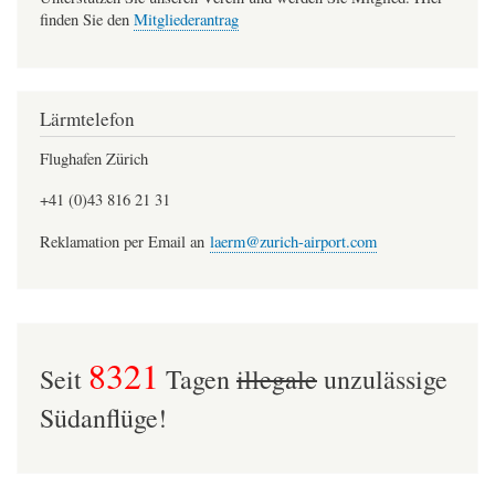
finden Sie den
Mitgliederantrag
Lärmtelefon
Flughafen Zürich
+41 (0)43 816 21 31
Reklamation per Email an
laerm@zurich-airport.com
8321
Seit
Tagen
illegale
unzulässige
Südanflüge!