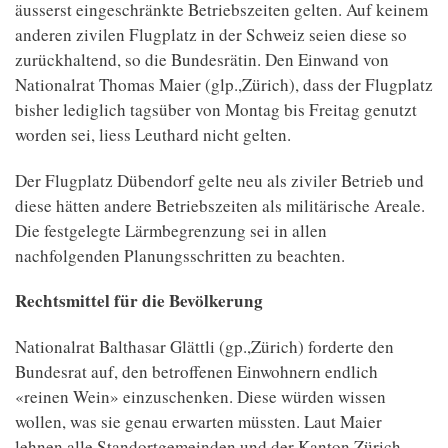
äusserst eingeschränkte Betriebszeiten gelten. Auf keinem
anderen zivilen Flugplatz in der Schweiz seien diese so
zurückhaltend, so die Bundesrätin. Den Einwand von
Nationalrat Thomas Maier (glp.,Zürich), dass der Flugplatz
bisher lediglich tagsüber von Montag bis Freitag genutzt
worden sei, liess Leuthard nicht gelten.
Der Flugplatz Dübendorf gelte neu als ziviler Betrieb und
diese hätten andere Betriebszeiten als militärische Areale.
Die festgelegte Lärmbegrenzung sei in allen
nachfolgenden Planungsschritten zu beachten.
Rechtsmittel für die Bevölkerung
Nationalrat Balthasar Glättli (gp.,Zürich) forderte den
Bundesrat auf, den betroffenen Einwohnern endlich
«reinen Wein» einzuschenken. Diese würden wissen
wollen, was sie genau erwarten müssten. Laut Maier
lehnen alle Standortgemeinden und der Kanton Zürich