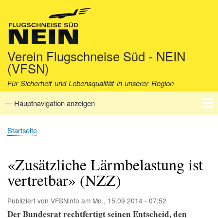
Direkt
zum
Inhalt
Verein Flugschneise Süd - NEIN
(VFSN)
Für Sicherheit und Lebensqualität in unserer Region
— Hauptnavigation anzeigen
Hauptnavigation
Startseite
Verein
Aktuell
Fakten
Archiv
Kontakt
Startseite
Pfadnavigation
«Zusätzliche Lärmbelastung ist
vertretbar» (NZZ)
Publiziert von
VFSNinfo
am
Mo., 15.09.2014 - 07:52
Der Bundesrat rechtfertigt seinen Entscheid, den