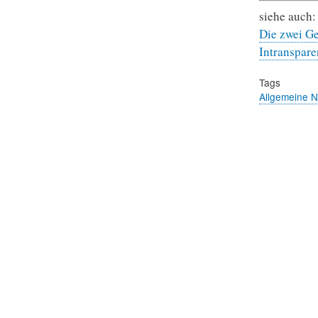
siehe auch:
Die zwei Ge
Intransparen
Tags
Allgemeine 