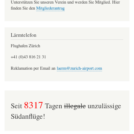
Unterstützen Sie unseren Verein und werden Sie Mitglied. Hier
finden Sie den
Mitgliederantrag
Lärmtelefon
Flughafen Zürich
+41 (0)43 816 21 31
Reklamation per Email an
laerm@zurich-airport.com
8317
Seit
Tagen
illegale
unzulässige
Südanflüge!