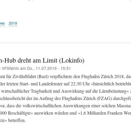
ews
2019
n-Hub dreht am Limit (Lokinfo)
n
VFSNinfo
am
Do., 11.07.2019 - 15:51
 für Zivilluftfahrt (Bazl) verpflichtete den Flughafen Zürich 2018, da
er letzten Start- und Landefenster auf 22.30 Uhr «hinsichtlich betriebli
 wirtschaftlicher Tragbarkeit und Auswirkung auf die Lärmbelastung» 
hlussbericht der im Auftrag des Flughafens Zürich (FZAG) durchgefü
vor, dass die volkswirtschaftlichen Auswirkungen einer solchen Massn
000 Beschäftigte» auswirken würden und «1,6 Milliarden Franken We
iz» betreffen.