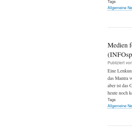
Tags
Allgemeine N
Medien f
(INFOsp
Publiziert vo
Eine Lenkung
das Mantra v
aber ist das 
heute noch k
Tags
Allgemeine N