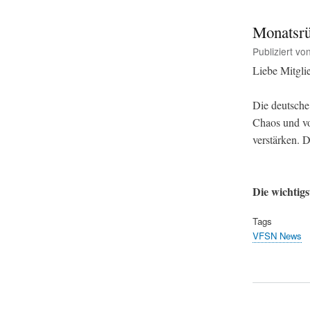
Monatsrü
Publiziert vo
Liebe Mitgli
Die deutsche 
Chaos und vo
verstärken. 
Die wichtig
Tags
VFSN News