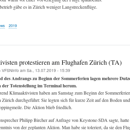
trieb gäbe es in Zürich weniger Langstreckenflüge.
ews
2019
ivisten protestieren am Flughafen Zürich (TA)
n
VFSNinfo
am
Sa., 13.07.2019 - 15:39
d des Andrangs zu Beginn der Sommerferien lagen mehrere Dutz
in der Totenstellung im Terminal herum.
end Klimaaktivisten haben am Samstag zum Beginn der Sommerferien
 Zürich durchgeführt: Sie legten sich für kurze Zeit auf den Boden un
ppingmeile. Die Aktion blieb friedlich.
nsprecher Philipp Bircher auf Anfrage von Keystone-SDA sagte, hatte
ntnis von der geplanten Aktion. Man habe sie toleriert, da sie den Flu