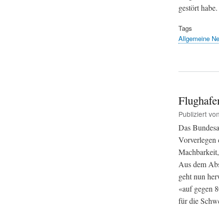
gestört habe.
Tags
Allgemeine N
Flughafe
Publiziert vo
Das Bundesamt
Vorverlegen d
Machbarkeit,
Aus dem Absc
geht nun her
«auf gegen 8
für die Schwe