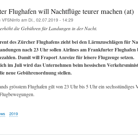
er Flughafen will Nachtflüge teurer machen (at)
n
VFSNinfo
am
Di., 02.07.2019 - 14:29
erhöht die Gebühren für Landungen in der Nacht.
ent des Zürcher Flughafens zieht bei den Lärmzuschlägen für Na
andungen nach 23 Uhr sollen Airlines am Frankfurter Flughafen 
ahlen. Damit will Fraport Anreize für leisere Flugzeuge setzen.
lich im Juli wird das Unternehmen beim hessischen Verkehrsminis
die neue Gebührenordnung stellen.
nds grösstem Flughafen gilt von 23 Uhr bis 5 Uhr ein sechsstündiges V
 Flugbewegungen.
ews
2019