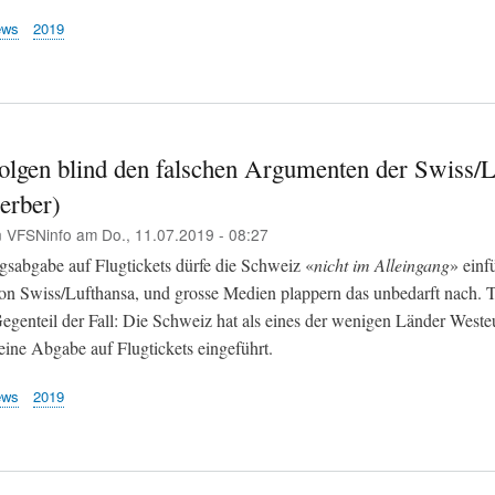
ews
2019
olgen blind den falschen Argumenten der Swiss/L
erber)
n
VFSNinfo
am
Do., 11.07.2019 - 08:27
sabgabe auf Flugtickets dürfe die Schweiz «
nicht im Alleingang
» einf
on Swiss/Lufthansa, und grosse Medien plappern das unbedarft nach. T
Gegenteil der Fall: Die Schweiz hat als eines der wenigen Länder Weste
eine Abgabe auf Flugtickets eingeführt.
ews
2019