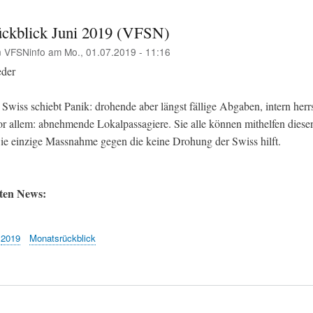
ckblick Juni 2019 (VFSN)
n
VFSNinfo
am
Mo., 01.07.2019 - 11:16
eder
Swiss schiebt Panik: drohende aber längst fällige Abgaben, intern herr
r allem: abnehmende Lokalpassagiere. Sie alle können mithelfen diese
Die einzige Massnahme gegen die keine Drohung der Swiss hilft.
sten News:
2019
Monatsrückblick