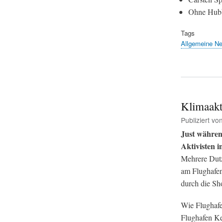
Ohne Hubbe
Tags
Allgemeine N
Klimaakt
Publiziert vo
Just währen
Aktivisten 
Mehrere Dutz
am Flughafen
durch die Sho
Wie Flughafe
Flughafen Ken