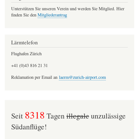
Unterstützen Sie unseren Verein und werden Sie Mitglied. Hier
finden Sie den
Mitgliederantrag
Lärmtelefon
Flughafen Zürich
+41 (0)43 816 21 31
Reklamation per Email an
laerm@zurich-airport.com
8318
Seit
Tagen
illegale
unzulässige
Südanflüge!