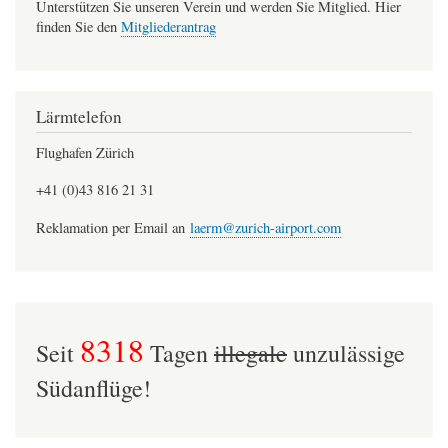
Unterstützen Sie unseren Verein und werden Sie Mitglied. Hier
finden Sie den
Mitgliederantrag
Lärmtelefon
Flughafen Zürich
+41 (0)43 816 21 31
Reklamation per Email an
laerm@zurich-airport.com
8318
Seit
Tagen
illegale
unzulässige
Südanflüge!