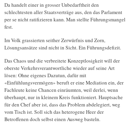
Da handelt einer in grosser Unbedarftheit den
schlechtesten aller Staatsverträge aus, den das Parlament
per se nicht ratifizieren kann. Man stellte Führungsmangel
fest.
Im Volk grassierten seither Zerwürfnis und Zorn,
Lösungsansätze sind nicht in Sicht. Ein Führungsdefizit.
Das Chaos und die verbreitete Konzeptlosigkeit will der
oberste Verkehrsverantwortliche wieder auf seine Art
lösen: Ohne eigenes Dazutun, dafür mit
«Einfühlungsvermögen» beruft er eine Mediation ein, der
Fachleute keine Chancen einräumten, weil derlei, wenn
überhaupt, nur in kleinem Kreis funktioniert. Hauptsache
für den Chef aber ist, dass das Problem abdelegiert, weg
vom Tisch ist. Soll sich das heterogene Heer der
Betroffenen doch selbst einen Ausweg basteln.