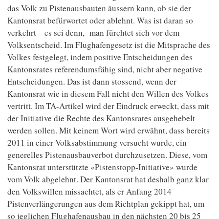
das Volk zu Pistenausbauten äussern kann, ob sie der
Kantonsrat befürwortet oder ablehnt. Was ist daran so
verkehrt – es sei denn, man fürchtet sich vor dem
Volksentscheid. Im Flughafengesetz ist die Mitsprache des
Volkes festgelegt, indem positive Entscheidungen des
Kantonsrates referendumsfähig sind, nicht aber negative
Entscheidungen. Das ist dann stossend, wenn der
Kantonsrat wie in diesem Fall nicht den Willen des Volkes
vertritt. Im TA-Artikel wird der Eindruck erweckt, dass mit
der Initiative die Rechte des Kantonsrates ausgehebelt
werden sollen. Mit keinem Wort wird erwähnt, dass bereits
2011 in einer Volksabstimmung versucht wurde, ein
generelles Pistenausbauverbot durchzusetzen. Diese, vom
Kantonsrat unterstützte «Pistenstopp-Initiative» wurde
vom Volk abgelehnt. Der Kantonsrat hat deshalb ganz klar
den Volkswillen missachtet, als er Anfang 2014
Pistenverlängerungen aus dem Richtplan gekippt hat, um
so jeglichen Flughafenausbau in den nächsten 20 bis 25