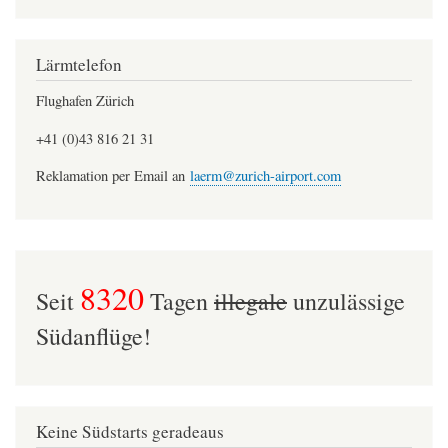
Lärmtelefon
Flughafen Zürich
+41 (0)43 816 21 31
Reklamation per Email an
laerm@zurich-airport.com
8320
Seit
Tagen
illegale
unzulässige
Südanflüge!
Keine Südstarts geradeaus