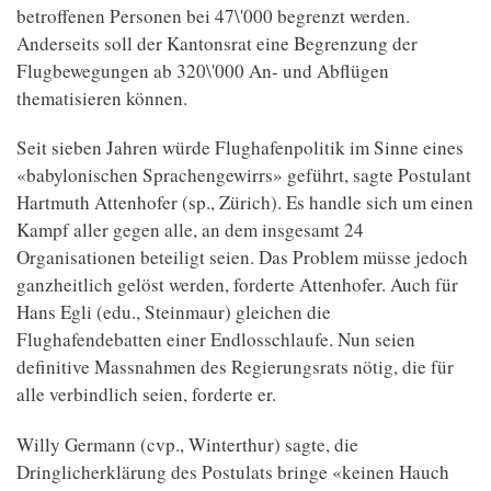
betroffenen Personen bei 47\'000 begrenzt werden.
Anderseits soll der Kantonsrat eine Begrenzung der
Flugbewegungen ab 320\'000 An- und Abflügen
thematisieren können.
Seit sieben Jahren würde Flughafenpolitik im Sinne eines
«babylonischen Sprachengewirrs» geführt, sagte Postulant
Hartmuth Attenhofer (sp., Zürich). Es handle sich um einen
Kampf aller gegen alle, an dem insgesamt 24
Organisationen beteiligt seien. Das Problem müsse jedoch
ganzheitlich gelöst werden, forderte Attenhofer. Auch für
Hans Egli (edu., Steinmaur) gleichen die
Flughafendebatten einer Endlosschlaufe. Nun seien
definitive Massnahmen des Regierungsrats nötig, die für
alle verbindlich seien, forderte er.
Willy Germann (cvp., Winterthur) sagte, die
Dringlicherklärung des Postulats bringe «keinen Hauch