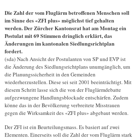
Die Zahl der vom Fluglärm betroffenen Menschen soll
im Sinne des «ZFI plus» möglichst tief gehalten
werden. Der Zürcher Kantonsrat hat am Montag ein
Postulat mit 69 Stimmen dringlich erklärt, das
Änderungen im kantonalen Siedlungsrichtplan
fordert.
(sda) Nach Ansicht der Postulanten von SP und EVP ist
die Änderung des Siedlungsrichtplans unumgänglich, um
die Planungssicherheit in den Gemeinden
wiederherzustellen. Diese sei seit 2001 beeinträchtigt. Mit
diesem Schritt lasse sich die von der Fluglärmdebatte
aufgezwungene Handlungsblockade entschärfen. Zudem
könne das in der Bevölkerung verbreitete Misstrauen
gegen die Wirksamkeit des «ZFI plus» abgebaut werden.
Der ZFI ist ein Beurteilungsmass. Es basiert auf zwei
Elementen. Einerseits soll die Zahl der vom Fluglärm stark