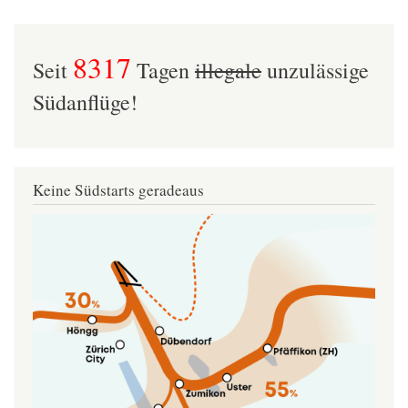
8317
Seit
Tagen
illegale
unzulässige
Südanflüge!
Keine Südstarts geradeaus
Image