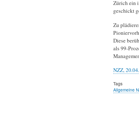
Zürich ein i
geschickt g
Zu plädiere
Pioniervorh
Diese berüh
als 99-Proz
Management 
NZZ, 20.04
Tags
Allgemeine 