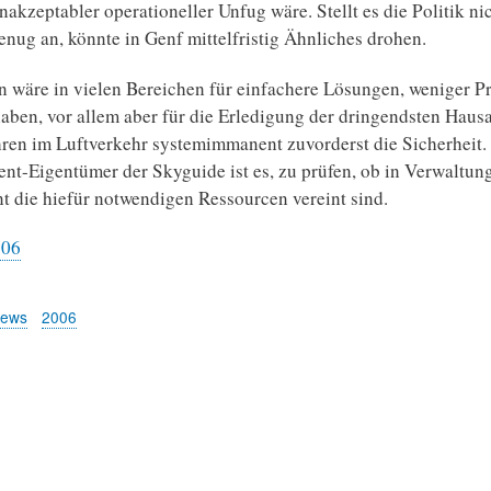
nakzeptabler operationeller Unfug wäre. Stellt es die Politik ni
enug an, könnte in Genf mittelfristig Ähnliches drohen.
n wäre in vielen Bereichen für einfachere Lösungen, weniger Pr
aben, vor allem aber für die Erledigung der dringendsten Haus
ren im Luftverkehr systemimmanent zuvorderst die Sicherheit
ent-Eigentümer der Skyguide ist es, zu prüfen, ob in Verwaltun
die hiefür notwendigen Ressourcen vereint sind.
.06
News
2006