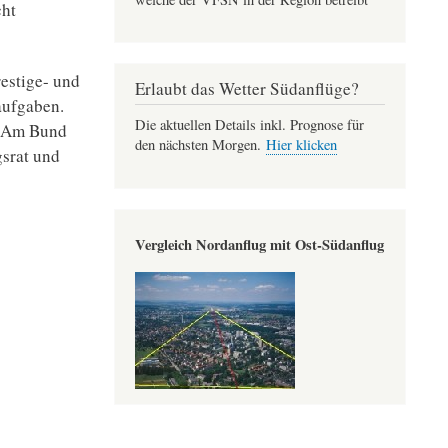
cht
estige- und
Erlaubt das Wetter Südanflüge?
aufgaben.
Die aktuellen Details inkl. Prognose für
. Am Bund
den nächsten Morgen.
Hier klicken
gsrat und
Vergleich Nordanflug mit Ost-Südanflug