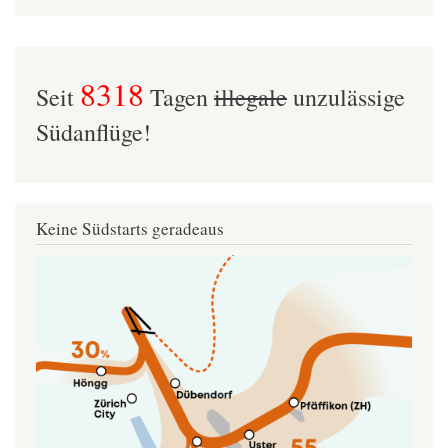
8318
Seit
Tagen
illegale
unzulässige
Südanflüge!
Keine Südstarts geradeaus
Image