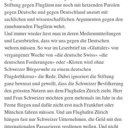
Stiftung gegen Fluglärm nur noch mit hetzenden Parolen
gegen Deutsche und gegen Deutschland anstatt mit
sachlichen und wissenschaftlichen Argumenten gegen den
zunehmenden Fluglärm wehrt.
Und immer wieder liest man in deren Medienmitteilungen
und Leserbriefen, dass wir uns gegen die Deutschen
wehren müssen. So war im Leserbrief im «Glattaler» von
vergangener Woche von «die deutsche Swiss» «die
deutschen Forderungen» oder «Kloten wird ohne
Schweizer Bürgerwehr zu einem deutschen
Flugdrehkreuz» die Rede. Dabei ignoriert die Stiftung
ganz bewusst und gewollt, dass die Schweizer Bevölkerung
den grössten Nutzen aus dem Flughafen Zürich zieht. Herr
und Frau Schweizer möchten gern mehrmals im Jahr in die
Ferne fliegen und dafür nicht erst nach Frankfurt oder
München fahren müssen. Und am Flughafen Zürich
hängen fast nur Schweizer Unternehmen, die Geld mit den
internationalen Passagieren verdienen wollen. Und nicht