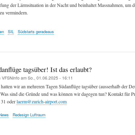
rüfung der Lärmsituation in der Nacht und beinhaltet Massnahmen, um 
 zu vermindern.
en
SIL
Südstarts geradeaus
nflüge tagsüber! Ist das erlaubt?
n
VFSNinfo
am
So., 01.06.2025 - 16:11
hatten wir an mehreren Tagen Südanflüge tagsüber (ausserhalb der De
. Was sind die Gründe und was können wir dagegen tun? Kontakt für Pr
 31 oder
laerm@zurich-airport.com
News
Redesign Luftraum