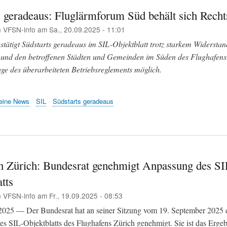
s geradeaus: Fluglärmforum Süd behält sich Rech
n
VFSN-info
am
Sa., 20.09.2025 - 11:01
stätigt Südstarts geradeaus im SIL-Objektblatt trotz starkem Widerstan
und den betroffenen Städten und Gemeinden im Süden des Flughafens
age des überarbeiteten Betriebsreglements möglich.
eine News
SIL
Südstarts geradeaus
n Zürich: Bundesrat genehmigt Anpassung des SI
tts
n
VFSN-info
am
Fr., 19.09.2025 - 08:53
2025 — Der Bundesrat hat an seiner Sitzung vom 19. September 2025 
s SIL-Objektblatts des Flughafens Zürich genehmigt. Sie ist das Ergeb