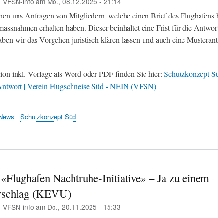
n
VFSN-info
am
Mo., 08.12.2025 - 21:14
chen uns Anfragen von Mitgliedern, welche einen Brief des Flughafens 
assnahmen erhalten haben. Dieser beinhaltet eine Frist für die Antwort
aben wir das Vorgehen juristisch klären lassen und auch eine Musteran
tion inkl. Vorlage als Word oder PDF finden Sie hier:
Schutzkonzept Sü
Antwort | Verein Flugschneise Süd - NEIN (VFSN)
News
Schutzkonzept Süd
 «Flughafen Nachtruhe-Initiative» – Ja zu einem
rschlag (KEVU)
n
VFSN-info
am
Do., 20.11.2025 - 15:33