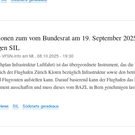
ionen zum vom Bundesrat am 19. September 202
gen SIL
n
VFSN-info
am
Mi., 08.10.2025 - 19:30
plan Infrastruktur Luftfahrt) ist das übergeordnete Instrument, das die 
sich der Flughafen Zürich Kloten bezüglich Infrastruktur sowie den betr
 Flugrouten aufstellen kann. Darauf basierend kann der Flughafen das
ement ausschaffen und muss dieses vom BAZL in Bern genehmigen las
News
SIL
Südstarts geradeaus