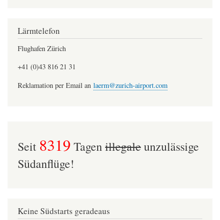
Lärmtelefon
Flughafen Zürich
+41 (0)43 816 21 31
Reklamation per Email an
laerm@zurich-airport.com
8319
Seit
Tagen
illegale
unzulässige
Südanflüge!
Keine Südstarts geradeaus