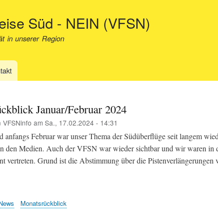
Direkt
neise Süd - NEIN (VFSN)
zum
Inhalt
ät in unserer Region
takt
ckblick Januar/Februar 2024
n
VFSNinfo
am
Sa., 17.02.2024 - 14:31
d anfangs Februar war unser Thema der Südüberflüge seit langem wied
 in den Medien. Auch der VFSN war wieder sichtbar und wir waren in
nt vertreten. Grund ist die Abstimmung über die Pistenverlängerungen
News
Monatsrückblick