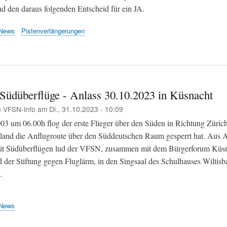
nd den daraus folgenden Entscheid für ein JA.
News
Pistenverlängerungen
 Südüberflüge - Anlass 30.10.2023 in Küsnacht
n
VFSN-info
am
Di., 31.10.2023 - 10:09
3 um 06.00h flog der erste Flieger über den Süden in Richtung Züric
land die Anflugroute über den Süddeutschen Raum gesperrt hat. Aus A
it Südüberflügen lud der VFSN, zusammen mit dem Bürgerforum Küsn
d der Stiftung gegen Fluglärm, in den Singsaal des Schulhauses Wiltisb
.
News