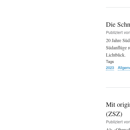
Die Schn
Publiziert vo
20 Jahre Süd
Südanflüge r
Lichtblick.
Tags
2023
Allgem
Mit origi
(ZSZ)
Publiziert vo
Als «Obersch