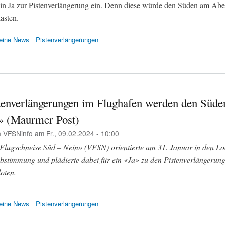
 ein Ja zur Pistenverlängerung ein. Denn diese würde den Süden am Ab
lasten.
eine News
Pistenverlängerungen
tenverlängerungen im Flughafen werden den Süde
n» (Maurmer Post)
n
VFSNinfo
am
Fr., 09.02.2024 - 10:00
Flugschneise Süd – Nein» (VFSN) orientierte am 31. Januar in den Lo
timmung und plädierte dabei für ein «Ja» zu den Pistenverlängerun
oten.
eine News
Pistenverlängerungen