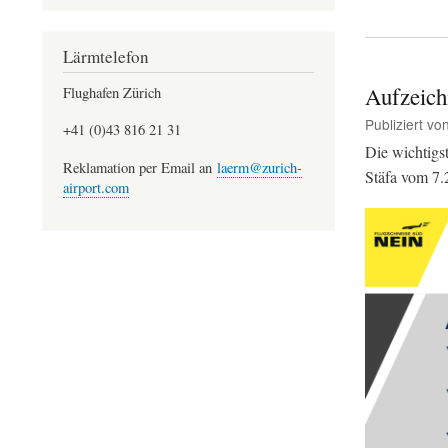
Lärmtelefon
Aufzeich
Flughafen Zürich
Publiziert vo
+41 (0)43 816 21 31
Die wichtigs
Reklamation per Email an
laerm@zurich-
Stäfa vom 7.
airport.com