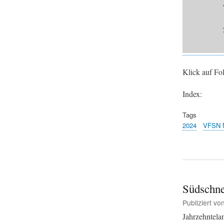
Klick auf Fol
Index:
Tags
2024
VFSN 
Südschnei
Publiziert vo
Jahrzehntela