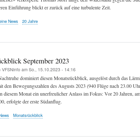
ren Einführung blickt er zurück auf eine turbulente Zeit.
eine News
20 Jahre
ckblick September 2023
n
VFSNinfo
am
So., 15.10.2023 - 14:16
chtruhe dominiert diesen Monatsrückblick, ausgelöst durch das Lärmb
it den Bewegungszahlen des Augusts 2023 (940 Flüge nach 23.00 Uhr
n diesem Monat ein unerfreulicher Anlass im Fokus: Vor 20 Jahren, a
, erfolgte der erste Südanflug.
News
Monatsrückblick