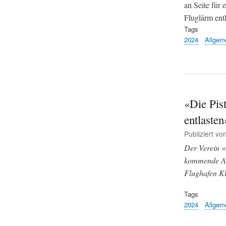
an Seite für
Fluglärm ent
Tags
2024
Allgem
«Die Pis
entlaste
Publiziert vo
Der Verein «
kommende Abs
Flughafen Kl
Tags
2024
Allgem