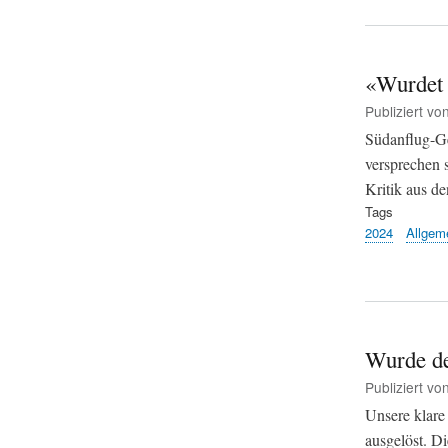
«Wurdet 
Publiziert vo
Südanflug-G
versprechen 
Kritik aus d
Tags
2024
Allgem
Wurde d
Publiziert vo
Unsere klare
ausgelöst. Di