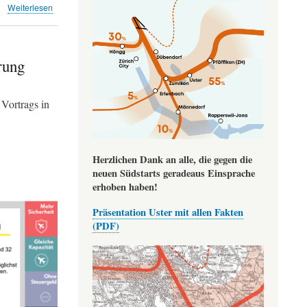
über
Weiterlesen
Monatsrückblick
Januar/Februar
2024
rung
Vortrags in
Herzlichen Dank an alle, die gegen die
neuen Südstarts geradeaus Einsprache
erhoben haben!
Präsentation Uster mit allen Fakten
(PDF)