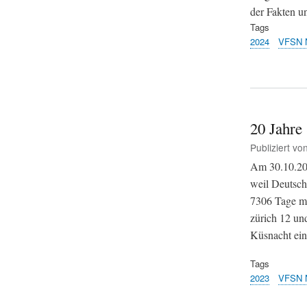
der Fakten u
Tags
2024
VFSN 
20 Jahre
Publiziert vo
Am 30.10.200
weil Deutsch
7306 Tage m
zürich 12 un
Küsnacht ein
Tags
2023
VFSN 