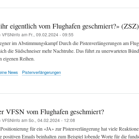
ihr eigentlich vom Flughafen geschmiert?» (ZSZ)
n
VFSNinfo
am
Fr., 09.02.2024 - 09:55
egner im Abstimmungskampf Durch die Pistenverlängerungen am Flug
sich die Südschneiser mehr Nachtruhe. Das führt zu unerwarteten Bünd
en eigenen Reihen.
eine News
Pistenverlängerungen
er VFSN vom Flughafen geschmiert?
n
VFSNinfo
am
So., 04.02.2024 - 12:08
 Positionierung für ein «JA» zur Pistenverlängerung hat viele Reaktion
e positiven Emails beinhalten zum Beispiel lobende Worte für die fundi