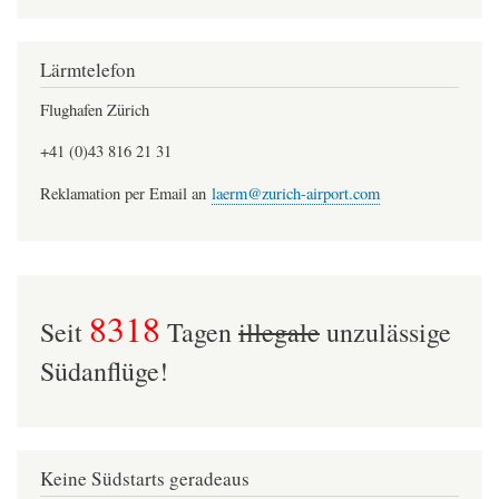
Lärmtelefon
Flughafen Zürich
+41 (0)43 816 21 31
Reklamation per Email an
laerm@zurich-airport.com
8318
Seit
Tagen
illegale
unzulässige
Südanflüge!
Keine Südstarts geradeaus