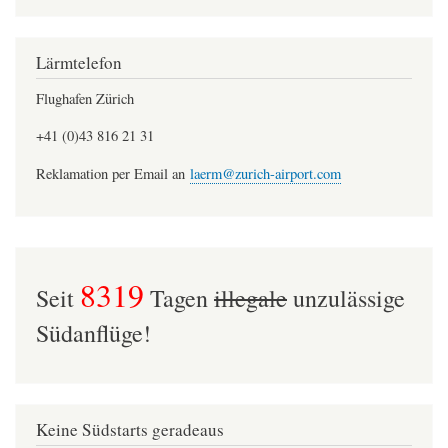
Lärmtelefon
Flughafen Zürich
+41 (0)43 816 21 31
Reklamation per Email an
laerm@zurich-airport.com
8319
Seit
Tagen
illegale
unzulässige
Südanflüge!
Keine Südstarts geradeaus