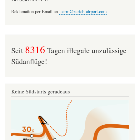
Reklamation per Email an
laerm@zurich-airport.com
8316
Seit
Tagen
illegale
unzulässige
Südanflüge!
Keine Südstarts geradeaus
Image