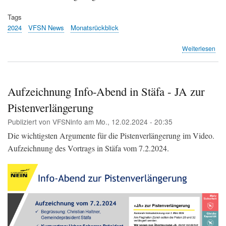
Tags
2024
VFSN News
Monatsrückblick
übe
Weiterlesen
Mon
Jan
202
Aufzeichnung Info-Abend in Stäfa - JA zur
Pistenverlängerung
Publiziert von
VFSNinfo
am
Mo., 12.02.2024 - 20:35
Die wichtigsten Argumente für die Pistenverlängerung im Video.
Aufzeichnung des Vortrags in Stäfa vom 7.2.2024.