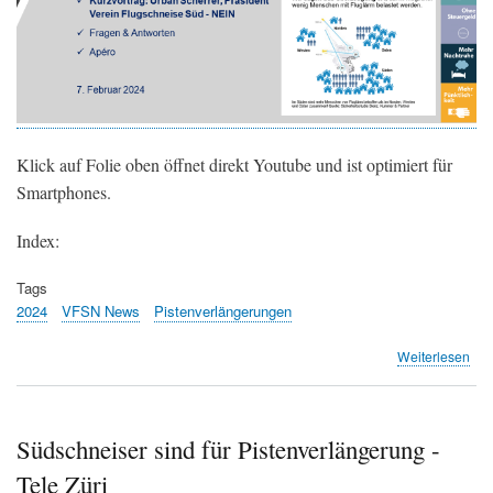
Klick auf Folie oben öffnet direkt Youtube und ist optimiert für
Smartphones.
Index:
Tags
2024
VFSN News
Pistenverlängerungen
übe
Weiterlesen
Auf
Info
Ab
in
Südschneiser sind für Pistenverlängerung -
Stä
Tele Züri
-