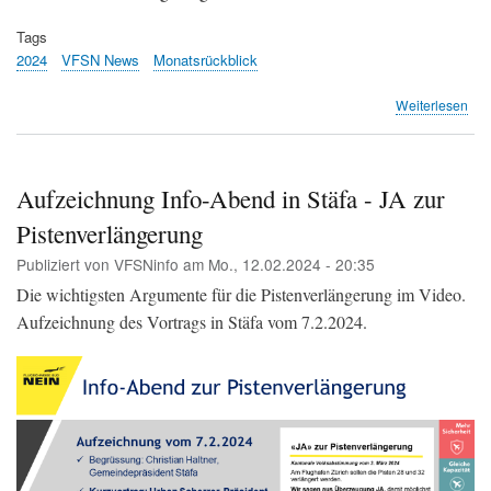
Tags
2024
VFSN News
Monatsrückblick
übe
Weiterlesen
Mon
Jan
202
Aufzeichnung Info-Abend in Stäfa - JA zur
Pistenverlängerung
Publiziert von
VFSNinfo
am
Mo., 12.02.2024 - 20:35
Die wichtigsten Argumente für die Pistenverlängerung im Video.
Aufzeichnung des Vortrags in Stäfa vom 7.2.2024.