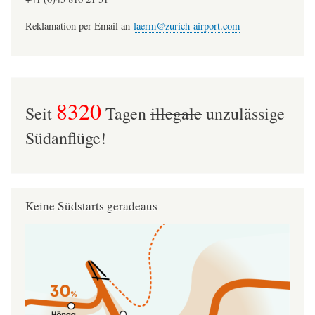
Reklamation per Email an
laerm@zurich-airport.com
8320
Seit
Tagen
illegale
unzulässige
Südanflüge!
Keine Südstarts geradeaus
Image