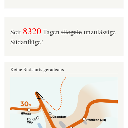
8320
Seit
Tagen
illegale
unzulässige
Südanflüge!
Keine Südstarts geradeaus
Image