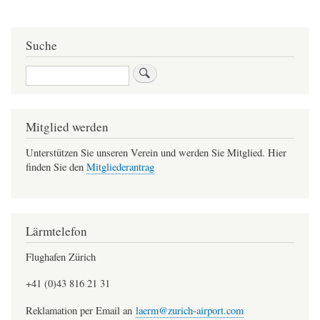
bet
Suche
Suche
Mitglied werden
Unterstützen Sie unseren Verein und werden Sie Mitglied. Hier
finden Sie den
Mitgliederantrag
Lärmtelefon
Flughafen Zürich
+41 (0)43 816 21 31
Reklamation per Email an
laerm@zurich-airport.com