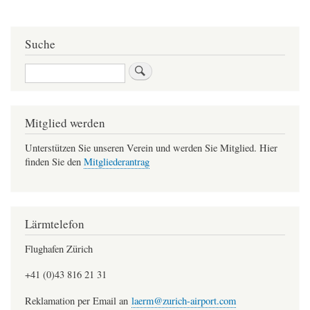
bet
Suche
Suche
Mitglied werden
Unterstützen Sie unseren Verein und werden Sie Mitglied. Hier
finden Sie den
Mitgliederantrag
Lärmtelefon
Flughafen Zürich
+41 (0)43 816 21 31
Reklamation per Email an
laerm@zurich-airport.com