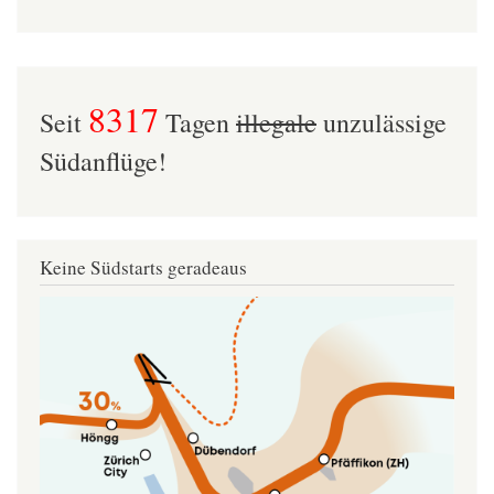
8317
Seit
Tagen
illegale
unzulässige
Südanflüge!
Keine Südstarts geradeaus
Image