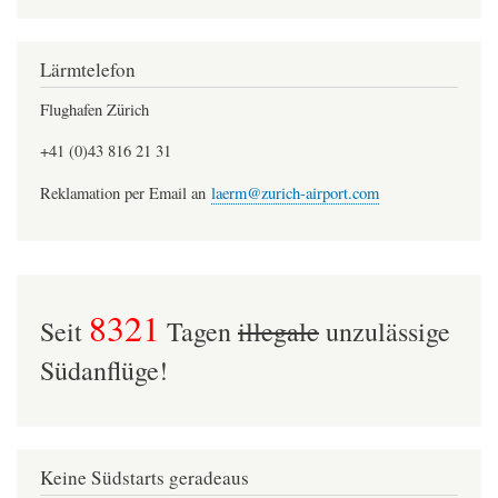
Lärmtelefon
Flughafen Zürich
+41 (0)43 816 21 31
Reklamation per Email an
laerm@zurich-airport.com
8321
Seit
Tagen
illegale
unzulässige
Südanflüge!
Keine Südstarts geradeaus